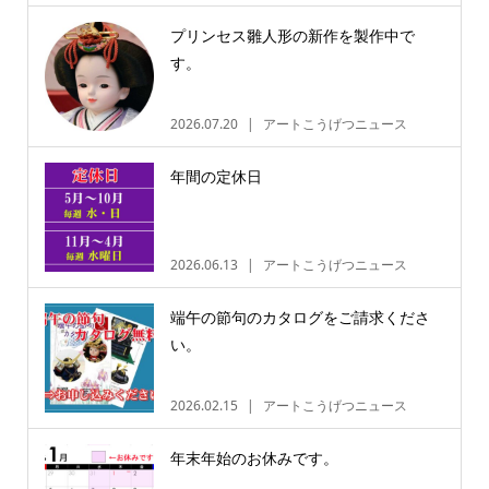
プリンセス雛人形の新作を製作中で
す。
2026.07.20
アートこうげつニュース
年間の定休日
2026.06.13
アートこうげつニュース
端午の節句のカタログをご請求くださ
い。
2026.02.15
アートこうげつニュース
年末年始のお休みです。