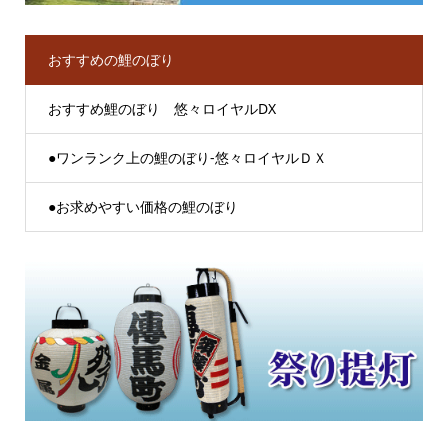
おすすめの鯉のぼり
おすすめ鯉のぼり 悠々ロイヤルDX
●ワンランク上の鯉のぼり-悠々ロイヤルＤＸ
●お求めやすい価格の鯉のぼり