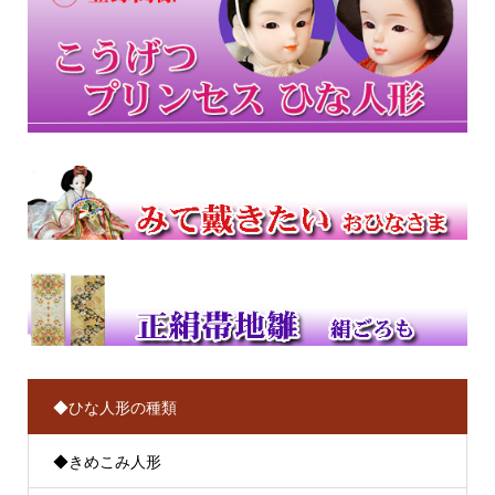
◆ひな人形の種類
◆きめこみ人形