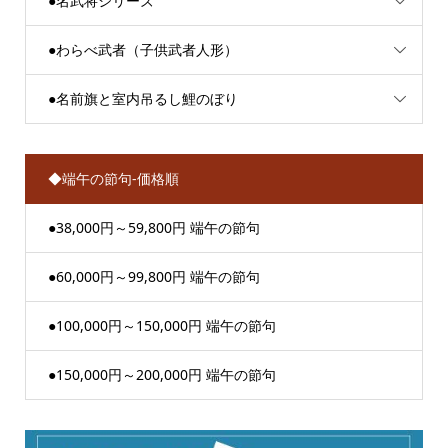
●名武将シリーズ
●わらべ武者（子供武者人形）
●名前旗と室内吊るし鯉のぼり
◆端午の節句-価格順
●38,000円～59,800円 端午の節句
●60,000円～99,800円 端午の節句
●100,000円～150,000円 端午の節句
●150,000円～200,000円 端午の節句