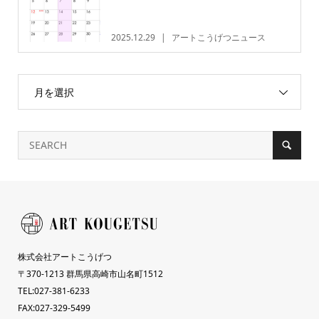
2025.12.29
アートこうげつニュース
月を選択
株式会社アートこうげつ
〒370-1213 群馬県高崎市山名町1512
TEL:027-381-6233
FAX:027-329-5499