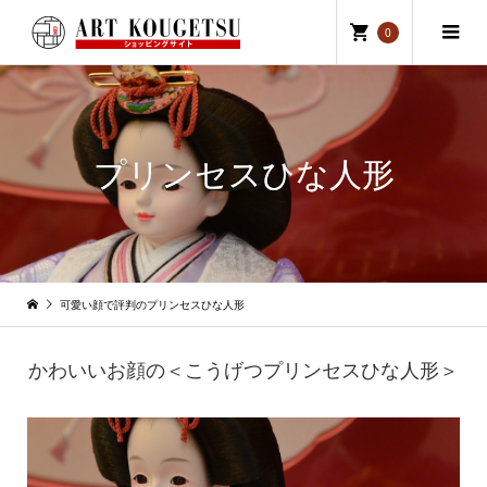
0
プリンセスひな人形
可愛い顔で評判のプリンセスひな人形
かわいいお顔の＜こうげつプリンセスひな人形＞