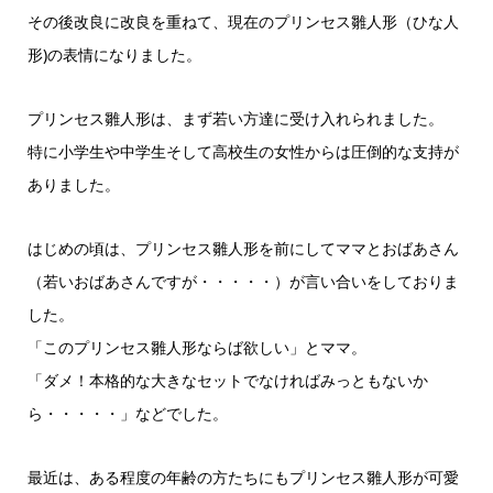
その後改良に改良を重ねて、現在のプリンセス雛人形（ひな人
形)の表情になりました。
プリンセス雛人形は、まず若い方達に受け入れられました。
特に小学生や中学生そして高校生の女性からは圧倒的な支持が
ありました。
はじめの頃は、プリンセス雛人形を前にしてママとおばあさん
（若いおばあさんですが・・・・・）が言い合いをしておりま
した。
「このプリンセス雛人形ならば欲しい」とママ。
「ダメ！本格的な大きなセットでなければみっともないか
ら・・・・・」などでした。
最近は、ある程度の年齢の方たちにもプリンセス雛人形が可愛