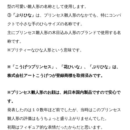
型の可愛い雛人形の名称として使用します。
③
「ぷりひな」
は、プリンセス雛人形のなかでも、特にコンパ
クトで小さな手のひらサイズの名称です。
主にプリンセス雛人形の木目込み人形のブランドで使用する名
称です。
※プリティーなひな人形という意味です。
※「こうげつプリンセス」、「花ひいな」、「ぷりひな」は、
株式会社アートこうげつが登録商標を取得済みです。
※プリンセス雛人形のお顔は、純日本国内製品ですので安心で
す。
発表したのは１０数年ほど前でしたが、当時はこのプリンセス
雛人形の評価はもうちょっと盛り上がりませんでした。
初期はフィギュア的な表情だったからだと思います。