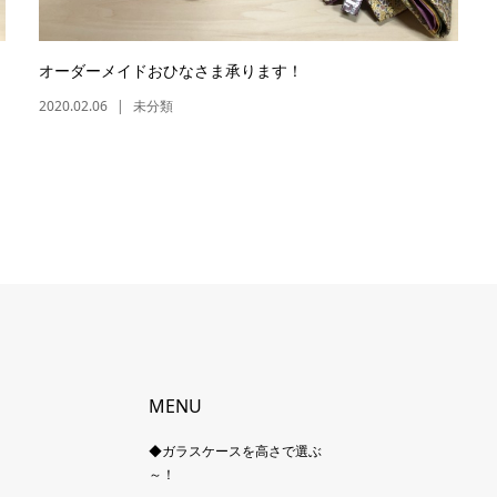
オーダーメイドおひなさま承ります！
2020.02.06
未分類
MENU
◆ガラスケースを高さで選ぶ
～！