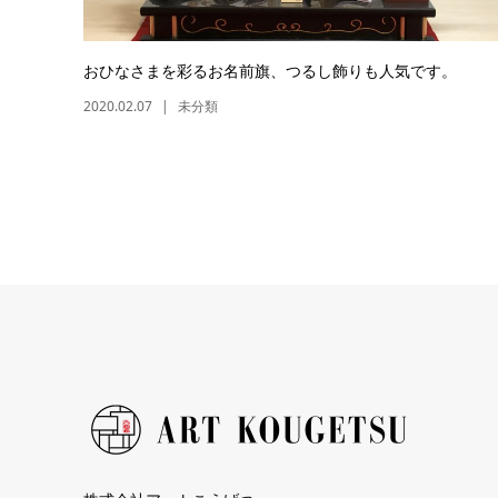
おひなさまを彩るお名前旗、つるし飾りも人気です。
2020.02.07
未分類