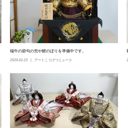
端午の節句の兜や鯉のぼりを準備中です。
2020.02.23
アートこうげつニュース