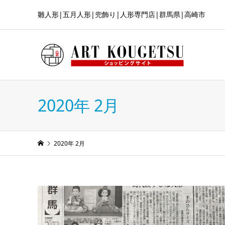
雛人形|五月人形|兜飾り|人形専門店|群馬県|高崎市
2020年 2月
2020年 2月