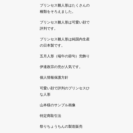
プリンセス雛人形はたくさんの
種類をそろえました。
プリンセス雛人形は可愛い顔で
評判です。
プリンセス雛人形は純国内生産
の日本製です。
五月人形（端午の節句）兜飾り
伊達政宗の兜が人気です。
個人情報保護方針
可愛い顔で評判のプリンセスひ
な人形
山本様のサンプル画像
特定商取引法
祭りちょうちんの製造販売