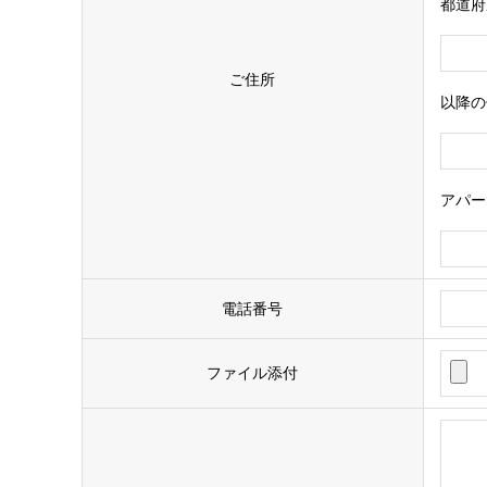
都道府
ご住所
以降の
アパー
電話番号
ファイル添付