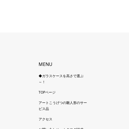
MENU
◆ガラスケースを高さで選ぶ
～！
TOPページ
アートこうげつの雛人形のサー
ビス品
アクセス