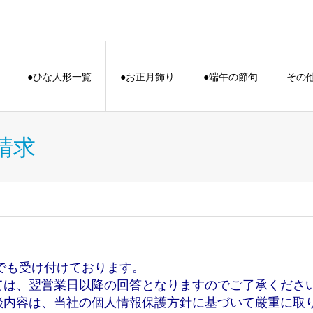
●ひな人形一覧
●お正月飾り
●端午の節句
その
請求
3）でも受け付けております。
ては、翌営業日以降の回答となりますのでご了承くださ
談内容は、当社の個人情報保護方針に基づいて厳重に取