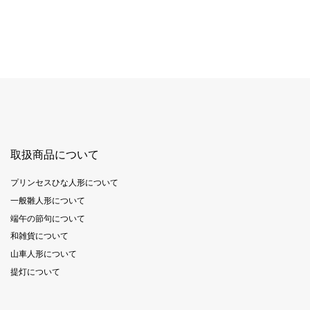
取扱商品について
プリンセスひな人形について
一般雛人形について
端午の節句について
和雑貨について
山車人形について
提灯について