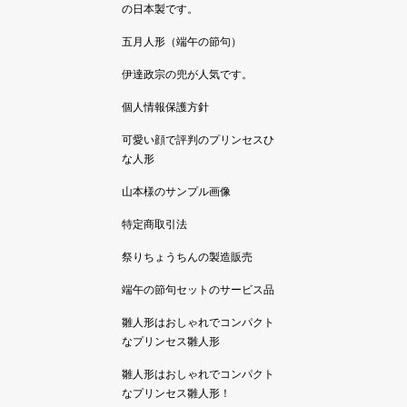
の日本製です。
五月人形（端午の節句）
伊達政宗の兜が人気です。
個人情報保護方針
可愛い顔で評判のプリンセスひ
な人形
山本様のサンプル画像
特定商取引法
祭りちょうちんの製造販売
端午の節句セットのサービス品
雛人形はおしゃれでコンパクト
なプリンセス雛人形
雛人形はおしゃれでコンパクト
なプリンセス雛人形！