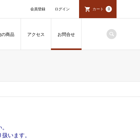
会員登録
ログイン
カート
0
他の商品
アクセス
お問合せ
い。
り扱います。