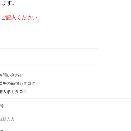
れます。
ずご記入ください。
お問い合わせ
端午の節句カタログ
雛人形カタログ
号