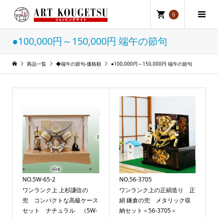
0
●100,000円～150,000円 端午の節句
商品一覧
◆端午の節句-価格順
●100,000円～150,000円 端午の節句
NO.5W-65-2
NO.56-3705
ワンランク上 上杉謙信の
ワンランク上の正絹造り 正
兜 コンパクトな高級ケース
絹 鎌倉の兜 メタリック収
セット ナチュラル （5W-
納セット＜56-3705＞