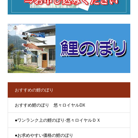
おすすめの鯉のぼり
おすすめ鯉のぼり 悠々ロイヤルDX
●ワンランク上の鯉のぼり-悠々ロイヤルＤＸ
●お求めやすい価格の鯉のぼり