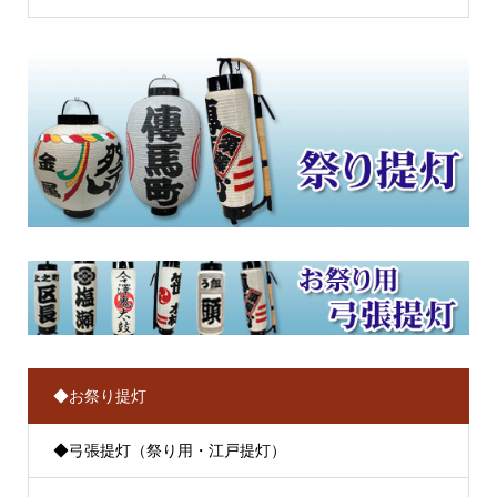
◆お祭り提灯
◆弓張提灯（祭り用・江戸提灯）