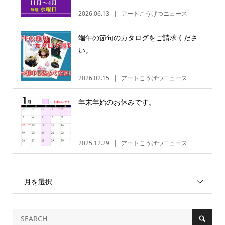
2026.06.13
アートこうげつニュース
端午の節句のカタログをご請求くださ
い。
2026.02.15
アートこうげつニュース
年末年始のお休みです。
2025.12.29
アートこうげつニュース
月を選択