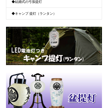
◆結婚式の弓張提灯
◆キャンプ 提灯（ランタン）