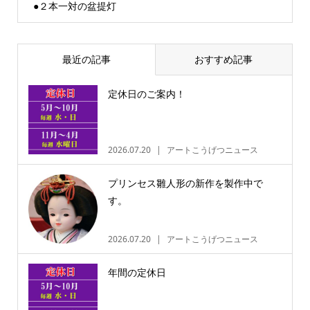
●２本一対の盆提灯
最近の記事
おすすめ記事
定休日のご案内！
2026.07.20
アートこうげつニュース
プリンセス雛人形の新作を製作中で
す。
2026.07.20
アートこうげつニュース
年間の定休日