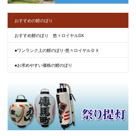
おすすめの鯉のぼり
おすすめ鯉のぼり 悠々ロイヤルDX
●ワンランク上の鯉のぼり-悠々ロイヤルＤＸ
●お求めやすい価格の鯉のぼり