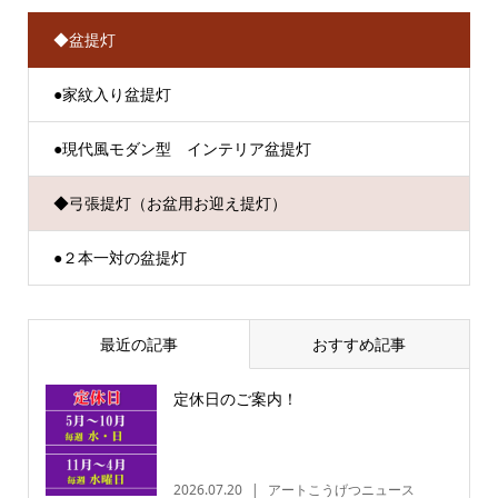
◆盆提灯
●家紋入り盆提灯
●現代風モダン型 インテリア盆提灯
◆弓張提灯（お盆用お迎え提灯）
●２本一対の盆提灯
最近の記事
おすすめ記事
定休日のご案内！
2026.07.20
アートこうげつニュース