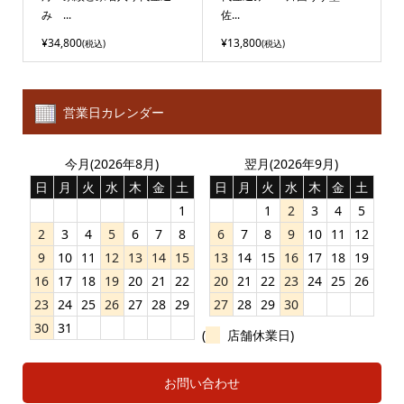
み ...
佐...
¥34,800
¥13,800
(税込)
(税込)
営業日カレンダー
今月(2026年8月)
翌月(2026年9月)
日
月
火
水
木
金
土
日
月
火
水
木
金
土
1
1
2
3
4
5
2
3
4
5
6
7
8
6
7
8
9
10
11
12
9
10
11
12
13
14
15
13
14
15
16
17
18
19
16
17
18
19
20
21
22
20
21
22
23
24
25
26
23
24
25
26
27
28
29
27
28
29
30
30
31
(
店舗休業日)
お問い合わせ