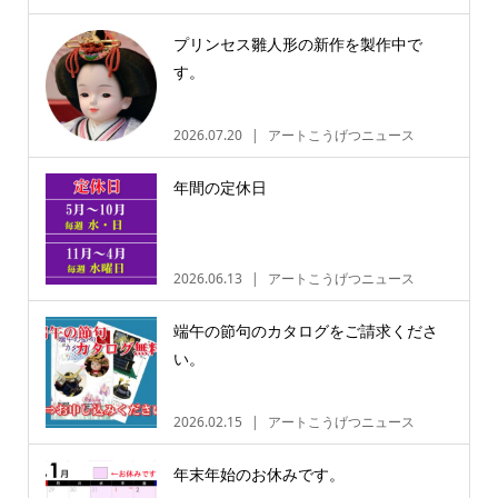
プリンセス雛人形の新作を製作中で
す。
2026.07.20
アートこうげつニュース
年間の定休日
2026.06.13
アートこうげつニュース
端午の節句のカタログをご請求くださ
い。
2026.02.15
アートこうげつニュース
年末年始のお休みです。