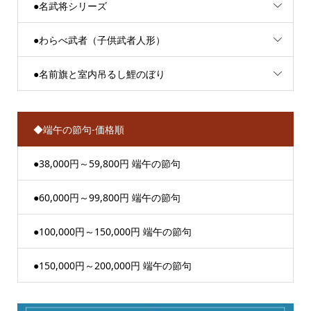
●名武将シリーズ
●わらべ武者（子供武者人形）
●名前旗と室内吊るし鯉のぼり
◆端午の節句-価格順
●38,000円～59,800円 端午の節句
●60,000円～99,800円 端午の節句
●100,000円～150,000円 端午の節句
●150,000円～200,000円 端午の節句