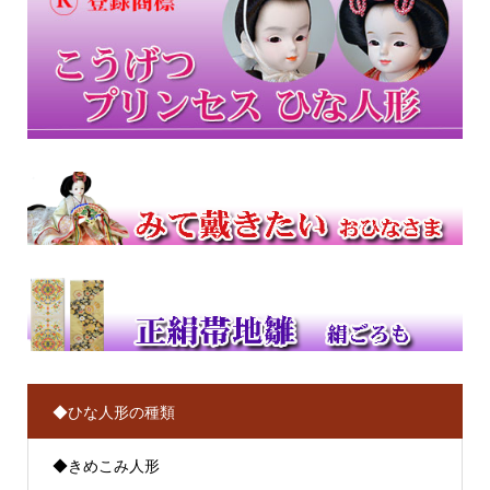
◆ひな人形の種類
◆きめこみ人形