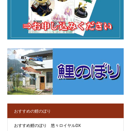
おすすめの鯉のぼり
おすすめ鯉のぼり 悠々ロイヤルDX