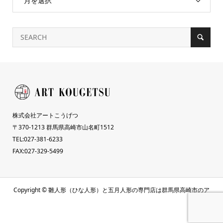
月を選択
株式会社アートこうげつ
〒370-1213 群馬県高崎市山名町1512
TEL:027-381-6233
FAX:027-329-5499
Copyright ©
雛人形（ひな人形）と五月人形の専門店は群馬県高崎市のア
ートこうげつ人形. All Rights Reserved.