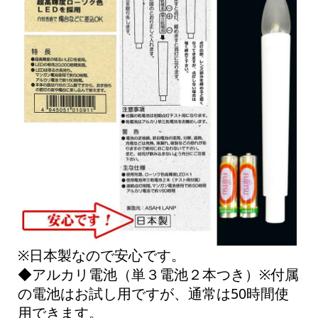
※日本製なので安心です。
◆アルカリ電池（単３電池２本つき）※付属
の電池はお試し用ですが、通常は50時間使
用できます。