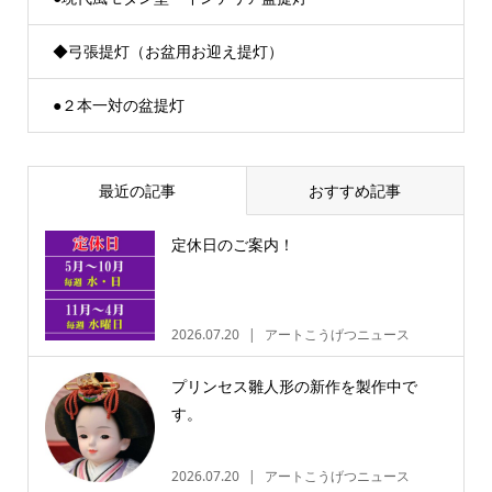
◆弓張提灯（お盆用お迎え提灯）
●２本一対の盆提灯
最近の記事
おすすめ記事
定休日のご案内！
2026.07.20
アートこうげつニュース
プリンセス雛人形の新作を製作中で
す。
2026.07.20
アートこうげつニュース