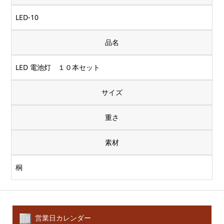
LED-10
品名
LED 電池灯 １０本セット
サイズ
重さ
素材
桐
営業日カレンダー