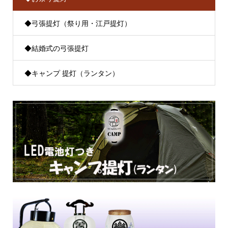
◆弓張提灯（祭り用・江戸提灯）
◆結婚式の弓張提灯
◆キャンプ 提灯（ランタン）