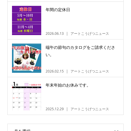
年間の定休日
2026.06.13
アートこうげつニュース
端午の節句のカタログをご請求くださ
い。
2026.02.15
アートこうげつニュース
年末年始のお休みです。
2025.12.29
アートこうげつニュース