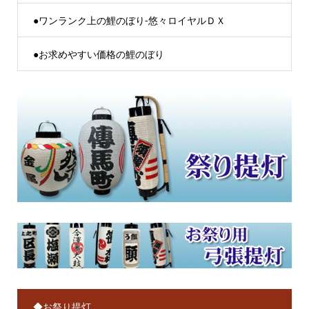
●ワンランク上の鯉のぼり-悠々ロイヤルＤＸ
●お求めやすい価格の鯉のぼり
◆お祭り提灯