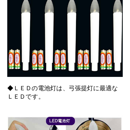
◆ＬＥＤの電池灯は、弓張提灯に最適な
ＬＥＤです。