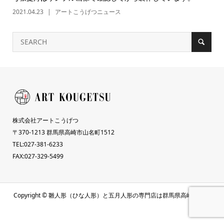
2021.04.23
アートこうげつニュース
株式会社アートこうげつ
〒370-1213 群馬県高崎市山名町1512
TEL:027-381-6233
FAX:027-329-5499
Copyright ©
雛人形（ひな人形）と五月人形の専門店は群馬県高崎市のア
ートこうげつ人形. All Rights Reserved.