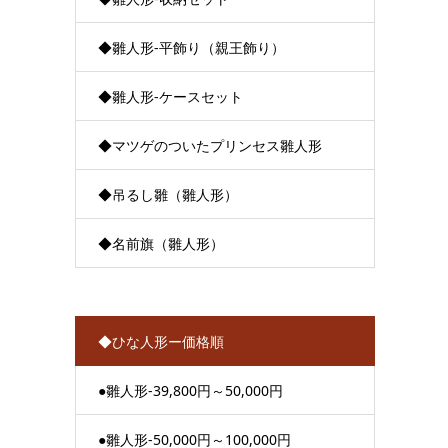
◆雛人形-平飾り（親王飾り）
◆雛人形-ケースセット
◆マツゲのついたプリンセス雛人形
◆吊るし雛（雛人形）
◆名前旗（雛人形）
◆ひな人形ー価格順
●雛人形-39,800円～50,000円
●雛人形-50,000円～100,000円