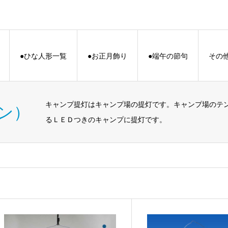
●ひな人形一覧
●お正月飾り
●端午の節句
その
キャンプ提灯はキャンプ場の提灯です。キャンプ場のテ
ン）
るＬＥＤつきのキャンプに提灯です。