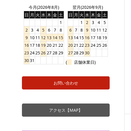
今月(2026年8月)
翌月(2026年9月)
日
月
火
水
木
金
土
日
月
火
水
木
金
土
1
1
2
3
4
5
2
3
4
5
6
7
8
6
7
8
9
10
11
12
9
10
11
12
13
14
15
13
14
15
16
17
18
19
16
17
18
19
20
21
22
20
21
22
23
24
25
26
23
24
25
26
27
28
29
27
28
29
30
30
31
(
店舗休業日)
お問い合わせ
アクセス【MAP】