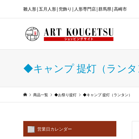
雛人形|五月人形|兜飾り|人形専門店|群馬県|高崎市
◆キャンプ 提灯（ランタ
商品一覧
◆お祭り提灯
◆キャンプ 提灯（ランタン）
営業日カレンダー