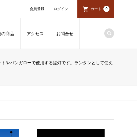
会員登録
ログイン
カート
0
他の商品
アクセス
お問合せ
ントやバンガローで使用する提灯です。ランタンとして使え