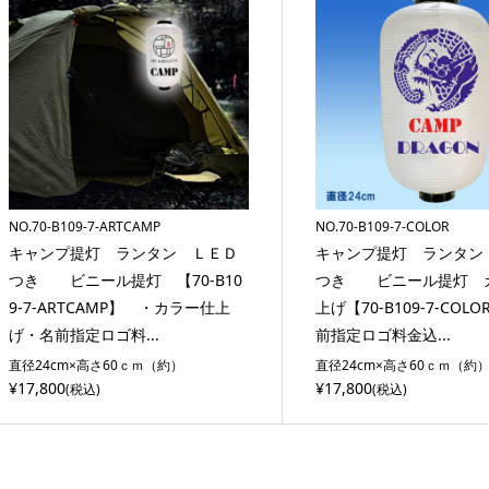
NO.70-B109-7-ARTCAMP
NO.70-B109-7-COLOR
キャンプ提灯 ランタン ＬＥＤ
キャンプ提灯 ランタン
つき ビニール提灯 【70-B10
つき ビニール提灯 
9-7-ARTCAMP】 ・カラー仕上
上げ【70-B109-7-COL
げ・名前指定ロゴ料...
前指定ロゴ料金込...
直径24cm×高さ60ｃｍ（約）
直径24cm×高さ60ｃｍ（約
¥17,800
¥17,800
(税込)
(税込)