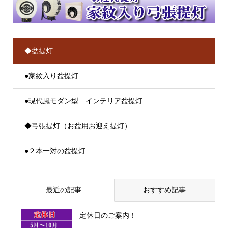
◆盆提灯
●家紋入り盆提灯
●現代風モダン型 インテリア盆提灯
◆弓張提灯（お盆用お迎え提灯）
●２本一対の盆提灯
最近の記事
おすすめ記事
定休日のご案内！