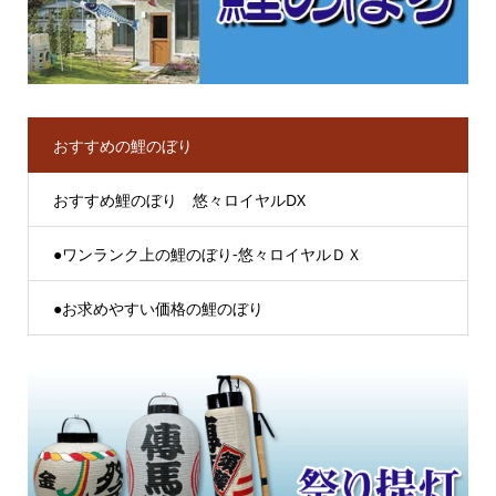
おすすめの鯉のぼり
おすすめ鯉のぼり 悠々ロイヤルDX
●ワンランク上の鯉のぼり-悠々ロイヤルＤＸ
●お求めやすい価格の鯉のぼり