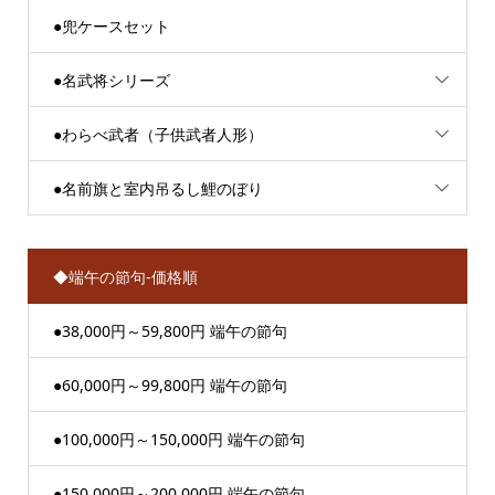
●兜ケースセット
●名武将シリーズ
●わらべ武者（子供武者人形）
●名前旗と室内吊るし鯉のぼり
◆端午の節句-価格順
●38,000円～59,800円 端午の節句
●60,000円～99,800円 端午の節句
●100,000円～150,000円 端午の節句
●150,000円～200,000円 端午の節句