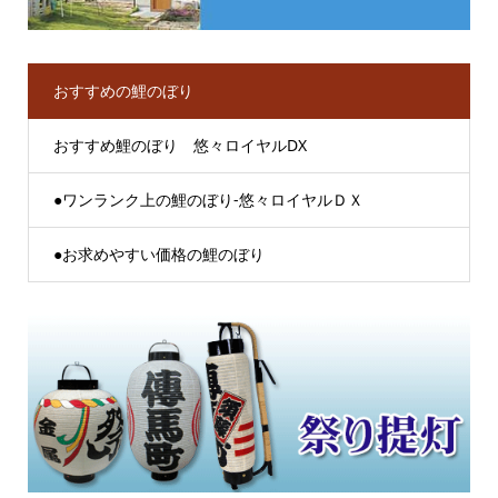
おすすめの鯉のぼり
おすすめ鯉のぼり 悠々ロイヤルDX
●ワンランク上の鯉のぼり-悠々ロイヤルＤＸ
●お求めやすい価格の鯉のぼり