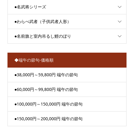
●名武将シリーズ
●わらべ武者（子供武者人形）
●名前旗と室内吊るし鯉のぼり
◆端午の節句-価格順
●38,000円～59,800円 端午の節句
●60,000円～99,800円 端午の節句
●100,000円～150,000円 端午の節句
●150,000円～200,000円 端午の節句