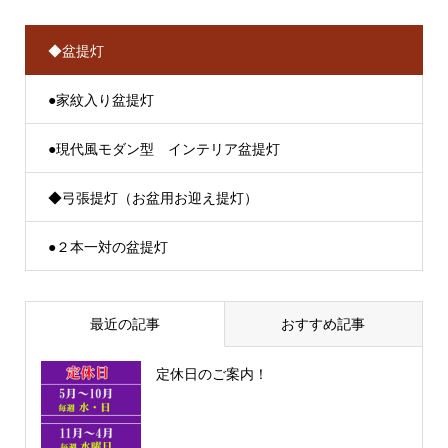
◆盆提灯
●家紋入り盆提灯
●現代風モダン型 インテリア盆提灯
◆弓張提灯（お盆用お迎え提灯）
●２本一対の盆提灯
最近の記事
おすすめ記事
定休日のご案内！