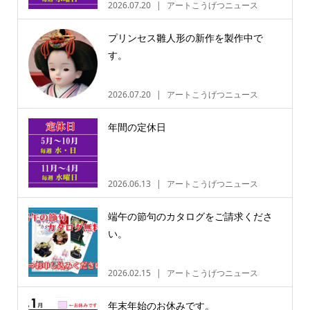
2026.07.20
アートこうげつニュース
プリンセス雛人形の新作を製作中で
す。
2026.07.20
アートこうげつニュース
年間の定休日
2026.06.13
アートこうげつニュース
端午の節句のカタログをご請求くださ
い。
2026.02.15
アートこうげつニュース
年末年始のお休みです。