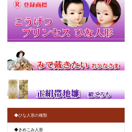
◆ひな人形の種類
◆きめこみ人形