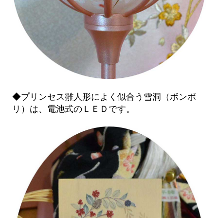
◆プリンセス雛人形によく似合う雪洞（ボンボ
リ）は、電池式のＬＥＤです。