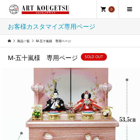
0
お客様カスタマイズ専用ページ
商品一覧
M-五十嵐様 専用ページ
M-五十嵐様 専用ページ
SOLD OUT