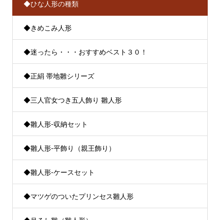
◆ひな人形の種類
◆きめこみ人形
◆迷ったら・・・おすすめベスト３０！
◆正絹 帯地雛シリーズ
◆三人官女つき五人飾り 雛人形
◆雛人形-収納セット
◆雛人形-平飾り（親王飾り）
◆雛人形-ケースセット
◆マツゲのついたプリンセス雛人形