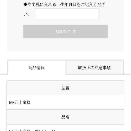
◆立て札に入れる、生年月日をご記入くださ
い。
SOLD OUT
商品情報
取扱上の注意事項
型番
M-五十嵐様
品名