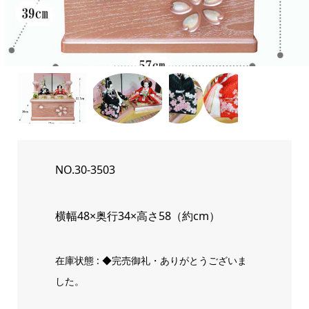
NO.30-3503
横幅48×奥行34×高さ58（約cm）
在庫状態 : ◆完売御礼・ありがとうございま
した。