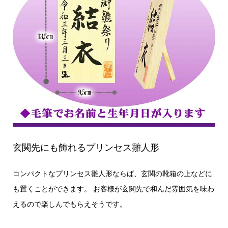
玄関先にも飾れるプリンセス雛人形
コンパクトなプリンセス雛人形ならば、玄関の靴箱の上などに
も置くことができます。 お客様が玄関先で和んだ雰囲気を味わ
えるので楽しんでもらえそうです。