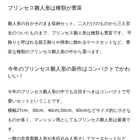
プリンセス雛人形は種類が豊富
雛人形の台がそのまま収納セット。二人だけのものから三人官
女のついたものまで、プリンセス雛人形は種類も豊富です。 平
飾りと呼ばれる親王飾りや簡単に飾れるケースセットなど、豊
富な種類のプリンセス雛人形の中から選べます。
今年のプリンセス雛人形の新作はコンパクトでかわ
いい！
今年のプリンセス雛人形の中でも注目すべきはコンパクトで可
愛いセットということです。
横幅27cm、30cm、40cm,50cm、60cmなどサイズ的に小さな
ものが多く、マンション用としてもプリンセス雛人形は最適で
す。
一般の衣裳着雛人形や木目込み人形そしてケースセットなど、