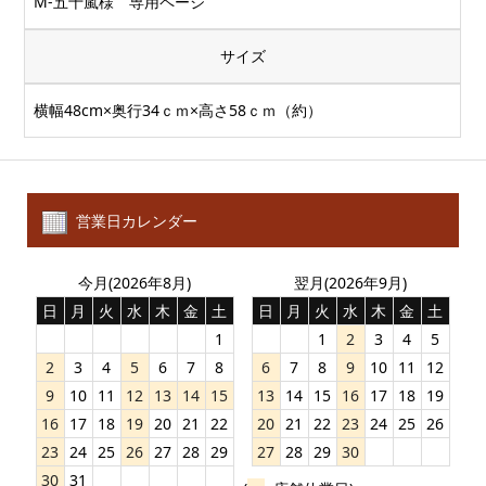
M-五十嵐様 専用ページ
サイズ
横幅48cm×奥行34ｃｍ×高さ58ｃｍ（約）
営業日カレンダー
今月(2026年8月)
翌月(2026年9月)
日
月
火
水
木
金
土
日
月
火
水
木
金
土
1
1
2
3
4
5
2
3
4
5
6
7
8
6
7
8
9
10
11
12
9
10
11
12
13
14
15
13
14
15
16
17
18
19
16
17
18
19
20
21
22
20
21
22
23
24
25
26
23
24
25
26
27
28
29
27
28
29
30
30
31