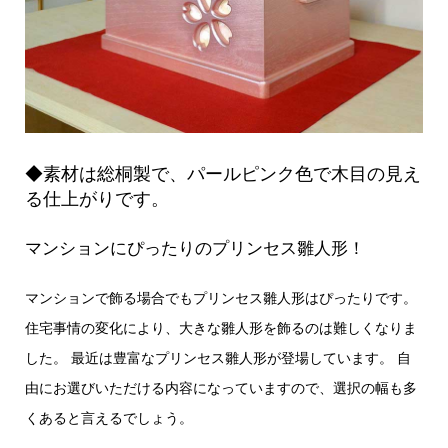
◆素材は総桐製で、パールピンク色で木目の見え
る仕上がりです。
マンションにぴったりのプリンセス雛人形！
マンションで飾る場合でもプリンセス雛人形はぴったりです。
住宅事情の変化により、大きな雛人形を飾るのは難しくなりま
した。 最近は豊富なプリンセス雛人形が登場しています。 自
由にお選びいただける内容になっていますので、選択の幅も多
くあると言えるでしょう。