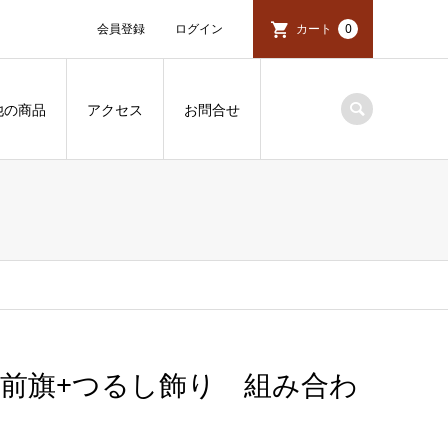
会員登録
ログイン
カート
0
他の商品
アクセス
お問合せ
前旗+つるし飾り 組み合わ