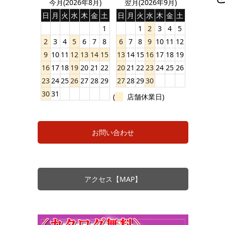
今月(2026年8月)
翌月(2026年9月)
日
月
火
水
木
金
土
日
月
火
水
木
金
土
1
1
2
3
4
5
2
3
4
5
6
7
8
6
7
8
9
10
11
12
9
10
11
12
13
14
15
13
14
15
16
17
18
19
16
17
18
19
20
21
22
20
21
22
23
24
25
26
23
24
25
26
27
28
29
27
28
29
30
30
31
(
店舗休業日)
お問い合わせ
アクセス【MAP】