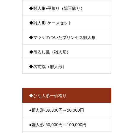
◆雛人形-平飾り（親王飾り）
◆雛人形-ケースセット
◆マツゲのついたプリンセス雛人形
◆吊るし雛（雛人形）
◆名前旗（雛人形）
◆ひな人形ー価格順
●雛人形-39,800円～50,000円
●雛人形-50,000円～100,000円