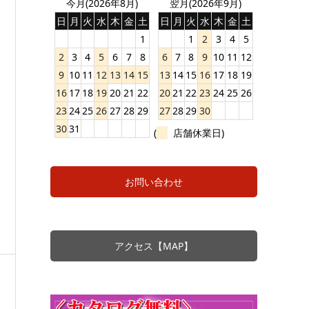
今月(2026年8月)
翌月(2026年9月)
日
月
火
水
木
金
土
日
月
火
水
木
金
土
1
1
2
3
4
5
2
3
4
5
6
7
8
6
7
8
9
10
11
12
9
10
11
12
13
14
15
13
14
15
16
17
18
19
16
17
18
19
20
21
22
20
21
22
23
24
25
26
23
24
25
26
27
28
29
27
28
29
30
30
31
(
店舗休業日)
お問い合わせ
アクセス【MAP】