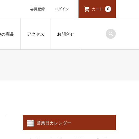
会員登録
ログイン
カート
0
他の商品
アクセス
お問合せ
営業日カレンダー