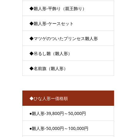
◆雛人形-平飾り（親王飾り）
◆雛人形-ケースセット
◆マツゲのついたプリンセス雛人形
◆吊るし雛（雛人形）
◆名前旗（雛人形）
◆ひな人形ー価格順
●雛人形-39,800円～50,000円
●雛人形-50,000円～100,000円