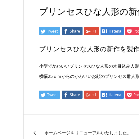
プリンセスひな人形の新
Tweet
Share
+1
Hatena
Po
プリンセスひな人形の新作を製
小型でかわいいプリンセスひな人形の木目込み人形
横幅25ｃｍからのかわいいお顔のプリンセス雛人
Tweet
Share
+1
Hatena
Po
ホームページをリニューアルいたしました。