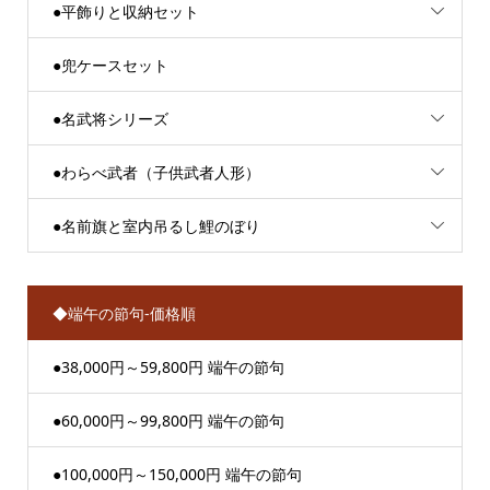
●平飾りと収納セット
●兜ケースセット
●名武将シリーズ
●わらべ武者（子供武者人形）
●名前旗と室内吊るし鯉のぼり
◆端午の節句-価格順
●38,000円～59,800円 端午の節句
●60,000円～99,800円 端午の節句
●100,000円～150,000円 端午の節句