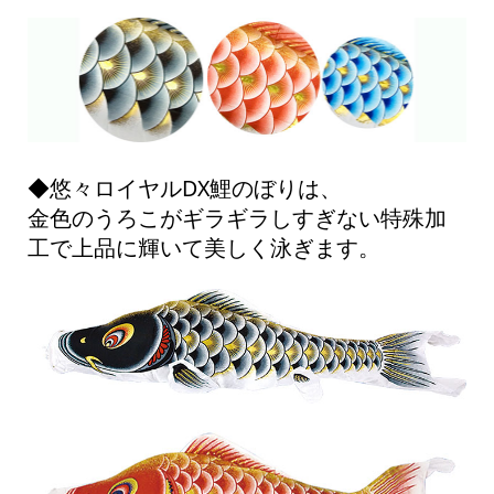
◆悠々ロイヤルDX鯉のぼりは、
金色のうろこがギラギラしすぎない特殊加
工で上品に輝いて美しく泳ぎます。