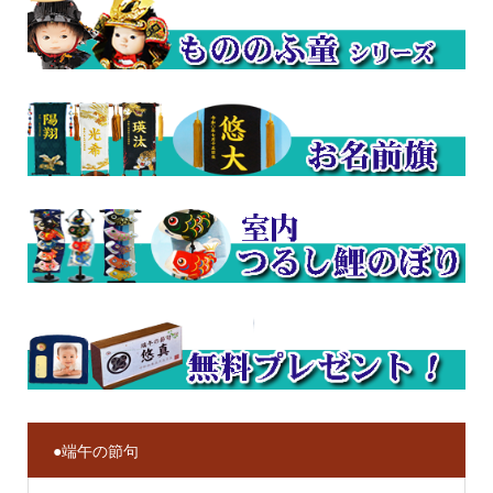
●端午の節句