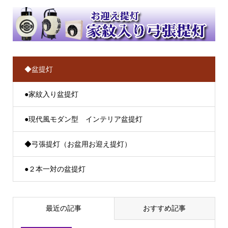
◆盆提灯
●家紋入り盆提灯
●現代風モダン型 インテリア盆提灯
◆弓張提灯（お盆用お迎え提灯）
●２本一対の盆提灯
最近の記事
おすすめ記事