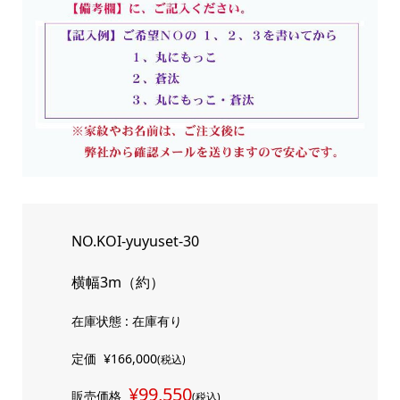
NO.KOI-yuyuset-30
横幅3m（約）
在庫状態 : 在庫有り
定価
¥166,000
(税込)
¥99,550
販売価格
(税込)