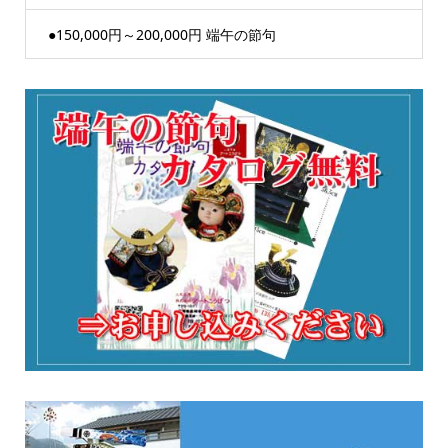
●150,000円～200,000円 端午の節句