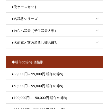
●兜ケースセット
●名武将シリーズ
●わらべ武者（子供武者人形）
●名前旗と室内吊るし鯉のぼり
◆端午の節句-価格順
●38,000円～59,800円 端午の節句
●60,000円～99,800円 端午の節句
●100,000円～150,000円 端午の節句