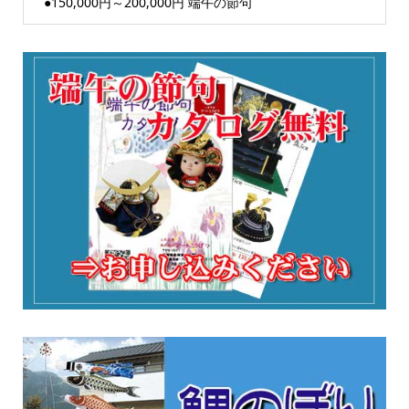
●150,000円～200,000円 端午の節句