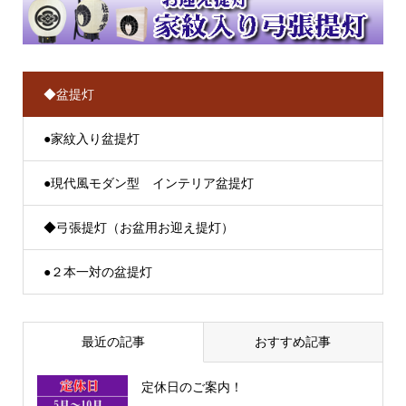
◆盆提灯
●家紋入り盆提灯
●現代風モダン型 インテリア盆提灯
◆弓張提灯（お盆用お迎え提灯）
●２本一対の盆提灯
最近の記事
おすすめ記事
定休日のご案内！