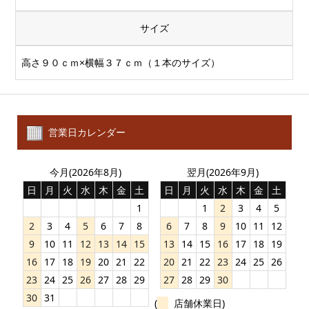
サイズ
高さ９０ｃｍ×横幅３７ｃｍ（１本のサイズ）
営業日カレンダー
今月(2026年8月)
翌月(2026年9月)
日
月
火
水
木
金
土
日
月
火
水
木
金
土
1
1
2
3
4
5
2
3
4
5
6
7
8
6
7
8
9
10
11
12
9
10
11
12
13
14
15
13
14
15
16
17
18
19
16
17
18
19
20
21
22
20
21
22
23
24
25
26
23
24
25
26
27
28
29
27
28
29
30
30
31
(
店舗休業日)