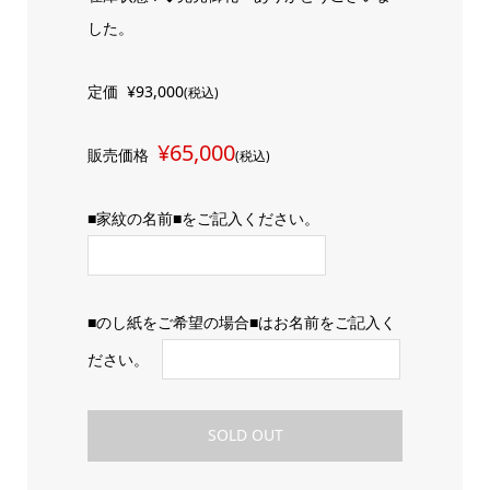
した。
定価
¥93,000
(税込)
¥65,000
販売価格
(税込)
■家紋の名前■をご記入ください。
■のし紙をご希望の場合■はお名前をご記入く
ださい。
SOLD OUT