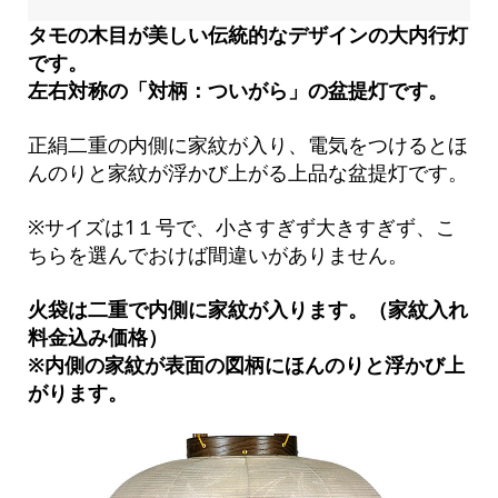
タモの木目が美しい伝統的なデザインの大内行灯
です。
左右対称の「対柄：ついがら」の盆提灯です。
正絹二重の内側に家紋が入り、電気をつけるとほ
んのりと家紋が浮かび上がる上品な盆提灯です。
※サイズは1１号で、小さすぎず大きすぎず、こ
ちらを選んでおけば間違いがありません。
火袋は二重で内側に家紋が入ります。（家紋入れ
料金込み価格）
※内側の家紋が表面の図柄にほんのりと浮かび上
がります。