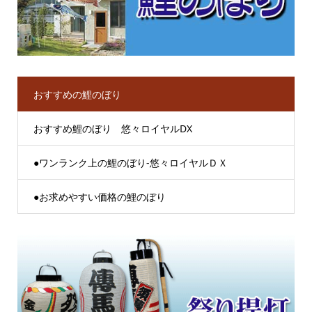
おすすめの鯉のぼり
おすすめ鯉のぼり 悠々ロイヤルDX
●ワンランク上の鯉のぼり-悠々ロイヤルＤＸ
●お求めやすい価格の鯉のぼり