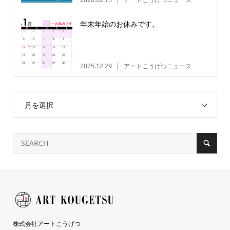
年末年始のお休みです。
2025.12.29
アートこうげつニュース
月を選択
株式会社アートこうげつ