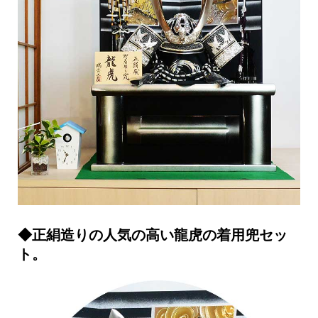
◆正絹造りの人気の高い龍虎の着用兜セッ
ト。