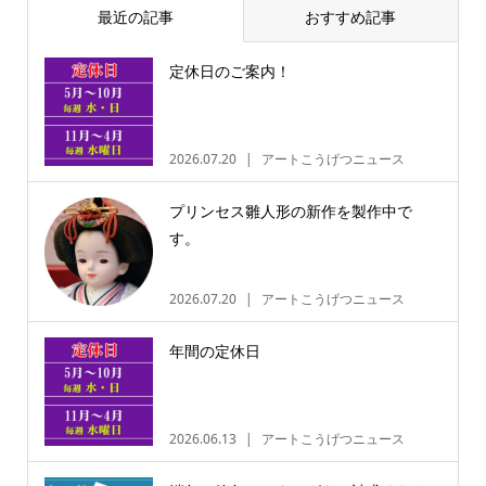
最近の記事
おすすめ記事
定休日のご案内！
2026.07.20
アートこうげつニュース
プリンセス雛人形の新作を製作中で
す。
2026.07.20
アートこうげつニュース
年間の定休日
2026.06.13
アートこうげつニュース