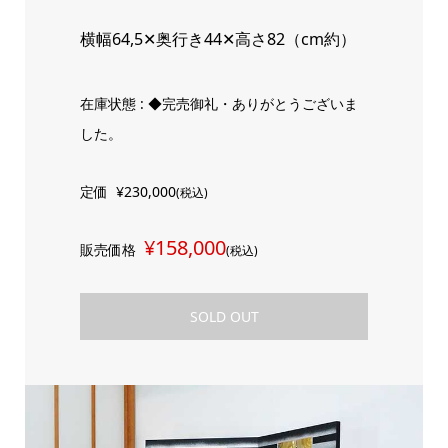
横幅64,5✕奥行き44✕高さ82（cm約）
在庫状態 : ◆完売御礼・ありがとうございま
した。
定価
¥230,000
(税込)
¥158,000
販売価格
(税込)
SOLD OUT