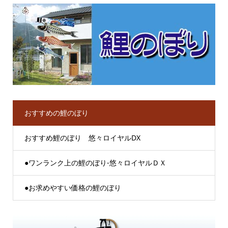
おすすめの鯉のぼり
おすすめ鯉のぼり 悠々ロイヤルDX
●ワンランク上の鯉のぼり-悠々ロイヤルＤＸ
●お求めやすい価格の鯉のぼり