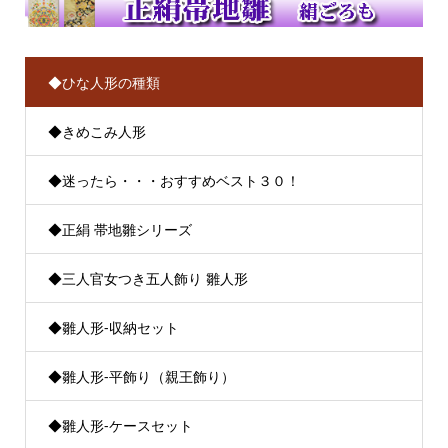
◆ひな人形の種類
◆きめこみ人形
◆迷ったら・・・おすすめベスト３０！
◆正絹 帯地雛シリーズ
◆三人官女つき五人飾り 雛人形
◆雛人形-収納セット
◆雛人形-平飾り（親王飾り）
◆雛人形-ケースセット