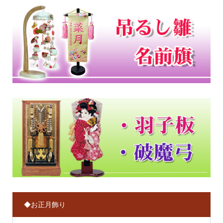
◆お正月飾り