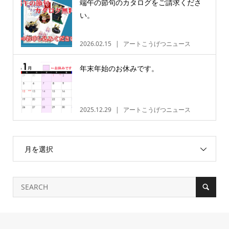
端午の節句のカタログをご請求くださ
い。
2026.02.15
アートこうげつニュース
年末年始のお休みです。
2025.12.29
アートこうげつニュース
月を選択