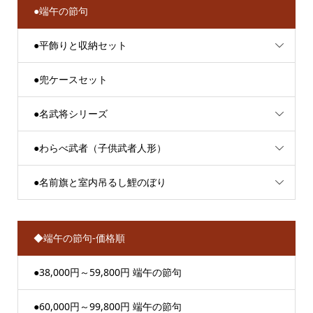
●端午の節句
●平飾りと収納セット
●兜ケースセット
●名武将シリーズ
●わらべ武者（子供武者人形）
●名前旗と室内吊るし鯉のぼり
◆端午の節句-価格順
●38,000円～59,800円 端午の節句
●60,000円～99,800円 端午の節句