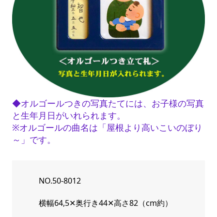
◆オルゴールつきの写真たてには、お子様の写真
と生年月日がいれられます。
※オルゴールの曲名は「屋根より高いこいのぼり
～」です。
NO.50-8012
横幅64,5✕奥行き44✕高さ82（cm約）