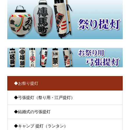
◆お祭り提灯
◆弓張提灯（祭り用・江戸提灯）
◆結婚式の弓張提灯
◆キャンプ 提灯（ランタン）