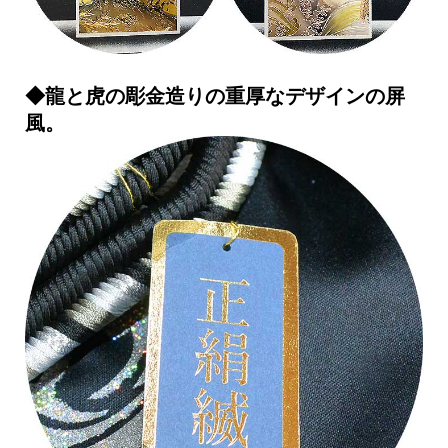
◆龍と虎の彫金造りの重厚なデザインの屏
風。