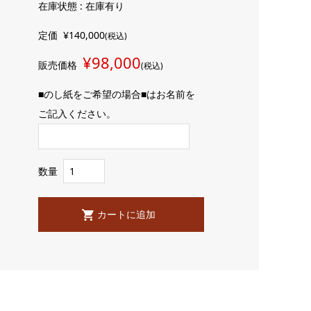
在庫状態 : 在庫有り
定価
¥140,000
(税込)
¥98,000
販売価格
(税込)
■のし紙をご希望の場合■はお名前を
ご記入ください。
数量