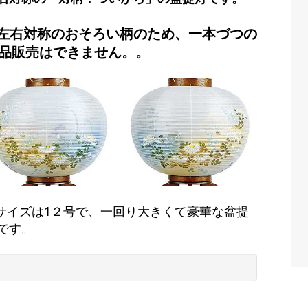
左右対称のおそろい柄のため、一本づつの
品販売はできません。。
サイズは1２号で、一回り大きくて豪華な盆提
です。