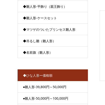
◆雛人形-平飾り（親王飾り）
◆雛人形-ケースセット
◆マツゲのついたプリンセス雛人形
◆吊るし雛（雛人形）
◆名前旗（雛人形）
◆ひな人形ー価格順
●雛人形-39,800円～50,000円
●雛人形-50,000円～100,000円