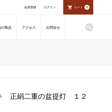
会員登録
ログイン
カート
0
他の商品
アクセス
お問合せ
キ 正絹二重の盆提灯 １２