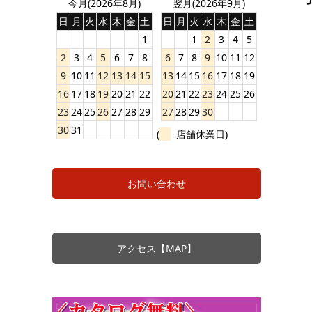
今月(2026年8月)
翌月(2026年9月)
日
月
火
水
木
金
土
日
月
火
水
木
金
土
1
1
2
3
4
5
2
3
4
5
6
7
8
6
7
8
9
10
11
12
9
10
11
12
13
14
15
13
14
15
16
17
18
19
16
17
18
19
20
21
22
20
21
22
23
24
25
26
23
24
25
26
27
28
29
27
28
29
30
30
31
(
店舗休業日)
お問い合わせ
アクセス【MAP】