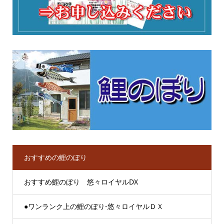
おすすめの鯉のぼり
おすすめ鯉のぼり 悠々ロイヤルDX
●ワンランク上の鯉のぼり-悠々ロイヤルＤＸ