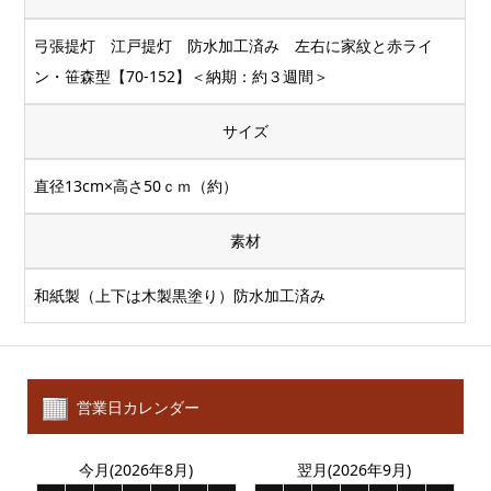
弓張提灯 江戸提灯 防水加工済み 左右に家紋と赤ライ
ン・笹森型【70-152】＜納期：約３週間＞
サイズ
直径13cm×高さ50ｃｍ（約）
素材
和紙製（上下は木製黒塗り）防水加工済み
営業日カレンダー
今月(2026年8月)
翌月(2026年9月)