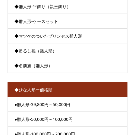
◆雛人形-平飾り（親王飾り）
◆雛人形-ケースセット
◆マツゲのついたプリンセス雛人形
◆吊るし雛（雛人形）
◆名前旗（雛人形）
◆ひな人形ー価格順
●雛人形-39,800円～50,000円
●雛人形-50,000円～100,000円
●雛人形-100,000円～200,000円