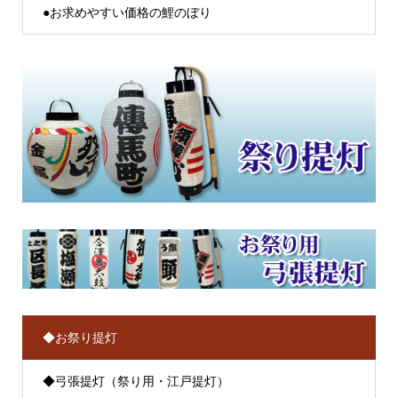
●お求めやすい価格の鯉のぼり
◆お祭り提灯
◆弓張提灯（祭り用・江戸提灯）