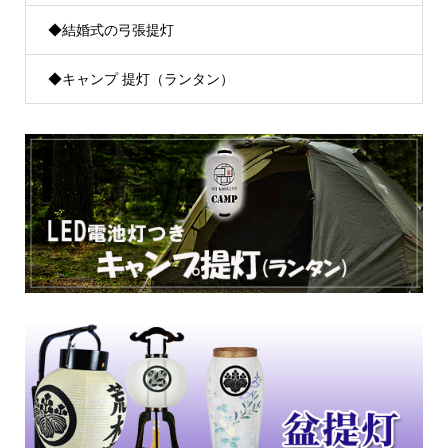
◆結婚式の弓張提灯
◆キャンプ 提灯（ランタン）