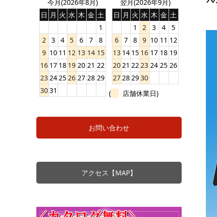
今月(2026年8月)
翌月(2026年9月)
日
月
火
水
木
金
土
日
月
火
水
木
金
土
1
1
2
3
4
5
2
3
4
5
6
7
8
6
7
8
9
10
11
12
9
10
11
12
13
14
15
13
14
15
16
17
18
19
16
17
18
19
20
21
22
20
21
22
23
24
25
26
23
24
25
26
27
28
29
27
28
29
30
30
31
(
店舗休業日)
お問い合わせ
アクセス【MAP】