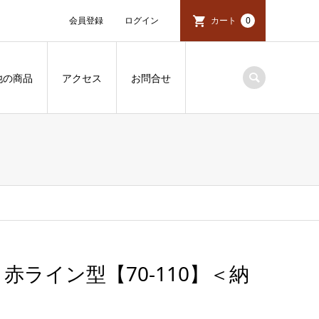
会員登録
ログイン
カート
0
他の商品
アクセス
お問合せ
ライン型【70-110】＜納