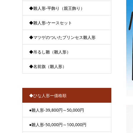
◆雛人形-平飾り（親王飾り）
◆雛人形-ケースセット
◆マツゲのついたプリンセス雛人形
◆吊るし雛（雛人形）
◆名前旗（雛人形）
◆ひな人形ー価格順
●雛人形-39,800円～50,000円
●雛人形-50,000円～100,000円