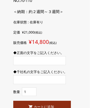
NO.70-110
＜納期：約２週間～３週間＞
在庫状態 : 在庫有り
定価
¥21,000
(税込)
¥14,800
販売価格
(税込)
◆正面の文字をご記入ください。
◆千社札の文字をご記入ください。
数量