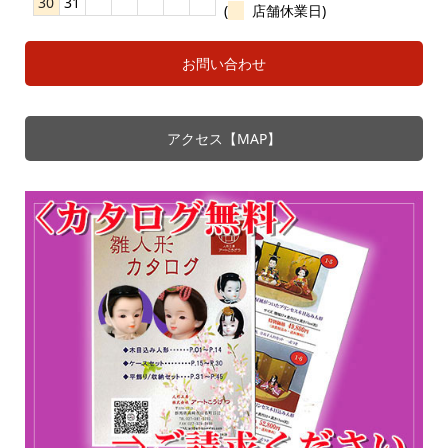
30
31
(
店舗休業日)
お問い合わせ
アクセス【MAP】