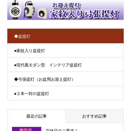
◆盆提灯
●家紋入り盆提灯
●現代風モダン型 インテリア盆提灯
◆弓張提灯（お盆用お迎え提灯）
●２本一対の盆提灯
最近の記事
おすすめ記事
定休日のご案内！