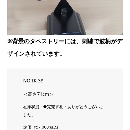
※背景のタペストリーには、刺繍で波柄が
デ
ザインされています。
NO.TK-38
＜高さ71cm＞
在庫状態 : ◆完売御礼・ありがとうございま
した。
定価
¥57,000
(税込)