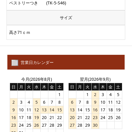
ペストリーつき (TK-5-S46)
サイズ
高さ71ｃｍ
営業日カレンダー
今月(2026年8月)
翌月(2026年9月)
日
月
火
水
木
金
土
日
月
火
水
木
金
土
1
1
2
3
4
5
2
3
4
5
6
7
8
6
7
8
9
10
11
12
9
10
11
12
13
14
15
13
14
15
16
17
18
19
16
17
18
19
20
21
22
20
21
22
23
24
25
26
23
24
25
26
27
28
29
27
28
29
30