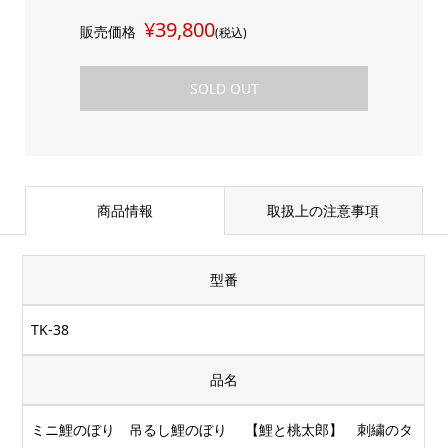
¥39,800
販売価格
(税込)
SOLD OUT
商品情報
取扱上の注意事項
型番
TK-38
品名
ミニ鯉のぼり 吊るし鯉のぼり 【鯉と桃太郎】 刺繍のタ