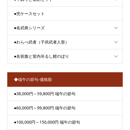
●兜ケースセット
●名武将シリーズ
●わらべ武者（子供武者人形）
●名前旗と室内吊るし鯉のぼり
◆端午の節句-価格順
●38,000円～59,800円 端午の節句
●60,000円～99,800円 端午の節句
●100,000円～150,000円 端午の節句