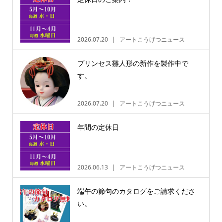
2026.07.20
アートこうげつニュース
プリンセス雛人形の新作を製作中で
す。
2026.07.20
アートこうげつニュース
年間の定休日
2026.06.13
アートこうげつニュース
端午の節句のカタログをご請求くださ
い。