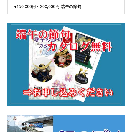
●150,000円～200,000円 端午の節句