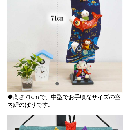
◆高さ71cｍで、中型でお手頃なサイズの室
内鯉のぼりです。