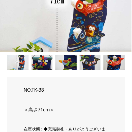
NO.TK-38
＜高さ71cm＞
在庫状態 : ◆完売御礼・ありがとうございま