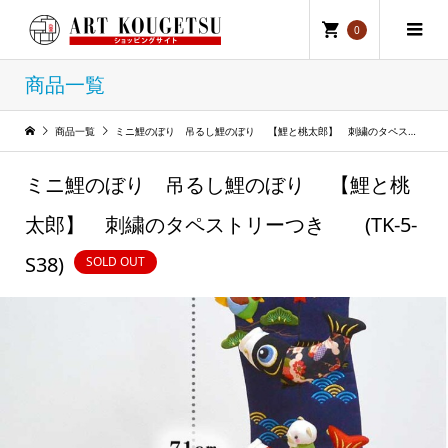
0
商品一覧
商品一覧
ミニ鯉のぼり 吊るし鯉のぼり 【鯉と桃太郎】 刺繍のタペストリーつき (TK-5-S38)
ミニ鯉のぼり 吊るし鯉のぼり 【鯉と桃
太郎】 刺繍のタペストリーつき (TK-5-
S38)
SOLD OUT