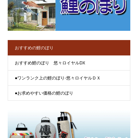
おすすめの鯉のぼり
おすすめ鯉のぼり 悠々ロイヤルDX
●ワンランク上の鯉のぼり-悠々ロイヤルＤＸ
●お求めやすい価格の鯉のぼり