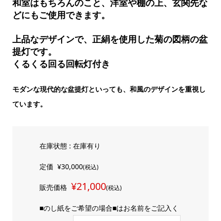
和室はもちろんのこと、洋室や棚の上、玄関先な
どにもご使用できます。
上品なデザインで、正絹を使用した菊の図柄の盆
提灯です。
くるくる回る回転灯付き
モダンな現代的な盆提灯といっても、和風のデザインを重視し
ています。
在庫状態 : 在庫有り
定価
¥30,000
(税込)
¥21,000
販売価格
(税込)
■のし紙をご希望の場合■はお名前をご記入く