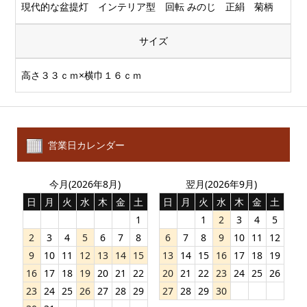
現代的な盆提灯 インテリア型 回転 みのじ 正絹 菊柄
サイズ
高さ３３ｃｍ×横巾１６ｃｍ
営業日カレンダー
今月(2026年8月)
翌月(2026年9月)
日
月
火
水
木
金
土
日
月
火
水
木
金
土
1
1
2
3
4
5
2
3
4
5
6
7
8
6
7
8
9
10
11
12
9
10
11
12
13
14
15
13
14
15
16
17
18
19
16
17
18
19
20
21
22
20
21
22
23
24
25
26
23
24
25
26
27
28
29
27
28
29
30