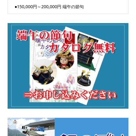
●150,000円～200,000円 端午の節句