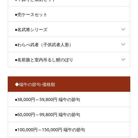
●兜ケースセット
●名武将シリーズ
●わらべ武者（子供武者人形）
●名前旗と室内吊るし鯉のぼり
◆端午の節句-価格順
●38,000円～59,800円 端午の節句
●60,000円～99,800円 端午の節句
●100,000円～150,000円 端午の節句