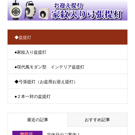
◆盆提灯
●家紋入り盆提灯
●現代風モダン型 インテリア盆提灯
◆弓張提灯（お盆用お迎え提灯）
●２本一対の盆提灯
最近の記事
おすすめ記事
定休日のご案内！