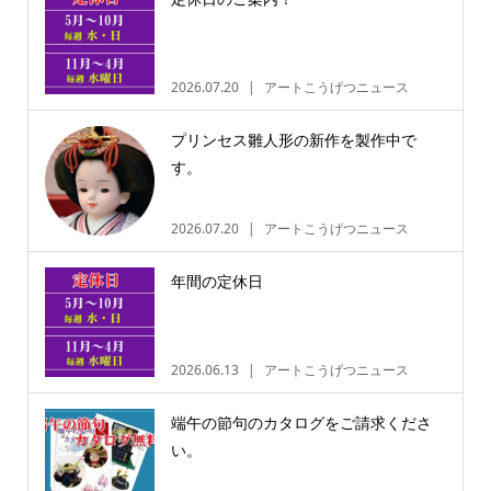
2026.07.20
アートこうげつニュース
プリンセス雛人形の新作を製作中で
す。
2026.07.20
アートこうげつニュース
年間の定休日
2026.06.13
アートこうげつニュース
端午の節句のカタログをご請求くださ
い。