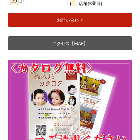
30
31
(
店舗休業日)
お問い合わせ
アクセス【MAP】