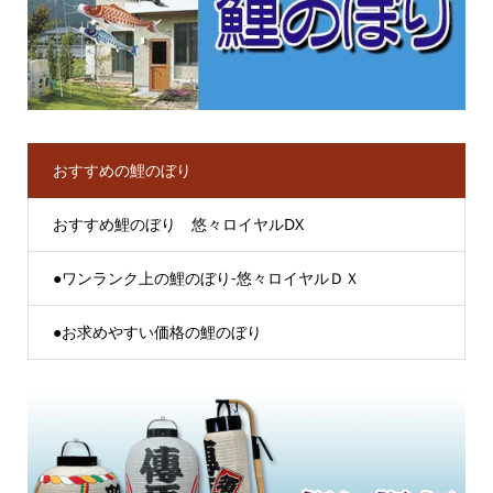
おすすめの鯉のぼり
おすすめ鯉のぼり 悠々ロイヤルDX
●ワンランク上の鯉のぼり-悠々ロイヤルＤＸ
●お求めやすい価格の鯉のぼり