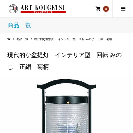
0
商品一覧
商品一覧
現代的な盆提灯 インテリア型 回転 みのじ 正絹 菊柄
現代的な盆提灯 インテリア型 回転 みの
じ 正絹 菊柄