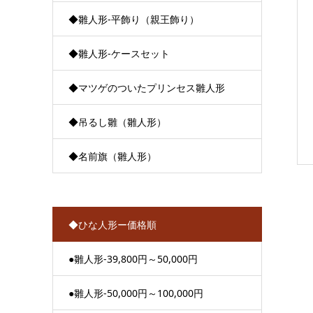
◆雛人形-平飾り（親王飾り）
◆雛人形-ケースセット
◆マツゲのついたプリンセス雛人形
◆吊るし雛（雛人形）
◆名前旗（雛人形）
◆ひな人形ー価格順
●雛人形-39,800円～50,000円
●雛人形-50,000円～100,000円