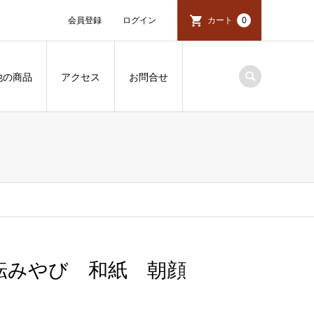
会員登録
ログイン
カート
0
他の商品
アクセス
お問合せ
転みやび 和紙 朝顔