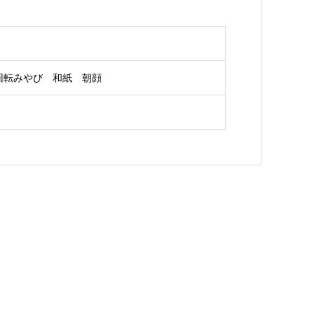
回転みやび 和紙 朝顔