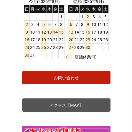
今月(2026年8月)
翌月(2026年9月)
日
月
火
水
木
金
土
日
月
火
水
木
金
土
1
1
2
3
4
5
2
3
4
5
6
7
8
6
7
8
9
10
11
12
9
10
11
12
13
14
15
13
14
15
16
17
18
19
16
17
18
19
20
21
22
20
21
22
23
24
25
26
23
24
25
26
27
28
29
27
28
29
30
30
31
(
店舗休業日)
お問い合わせ
アクセス【MAP】