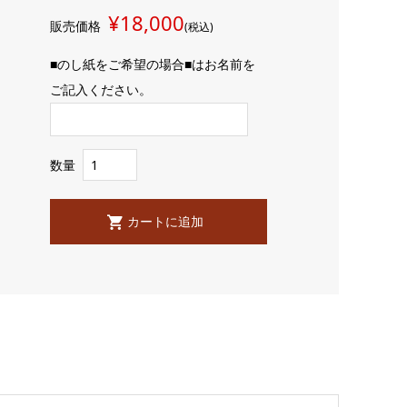
¥18,000
販売価格
(税込)
■のし紙をご希望の場合■はお名前を
ご記入ください。
数量