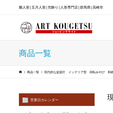
雛人形|五月人形|兜飾り|人形専門店|群馬県|高崎市
商品一覧
商品一覧
現代的な盆提灯 インテリア型 回転みやび 和
営業日カレンダー