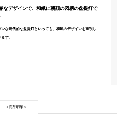
品なデザインで、和紙に朝顔の図柄の盆提灯で
。
ダンな現代的な盆提灯といっても、和風のデザインを重視し
います。
＜商品明細＞