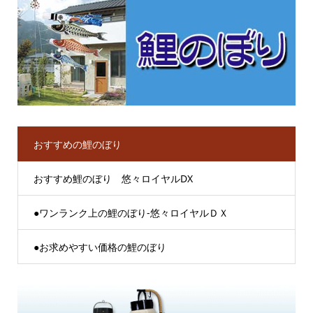
おすすめの鯉のぼり
おすすめ鯉のぼり 悠々ロイヤルDX
●ワンランク上の鯉のぼり-悠々ロイヤルＤＸ
●お求めやすい価格の鯉のぼり