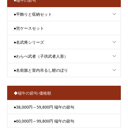
●端午の節句
●平飾りと収納セット
●兜ケースセット
●名武将シリーズ
●わらべ武者（子供武者人形）
●名前旗と室内吊るし鯉のぼり
◆端午の節句-価格順
●38,000円～59,800円 端午の節句
●60,000円～99,800円 端午の節句