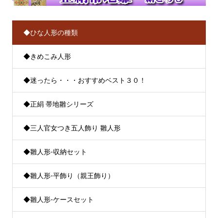
◆ひな人形の種類
◆きめこみ人形
◆迷ったら・・・おすすめベスト３０！
◆正絹 帯地雛シリーズ
◆三人官女つき五人飾り 雛人形
◆雛人形-収納セット
◆雛人形-平飾り（親王飾り）
◆雛人形-ケースセット