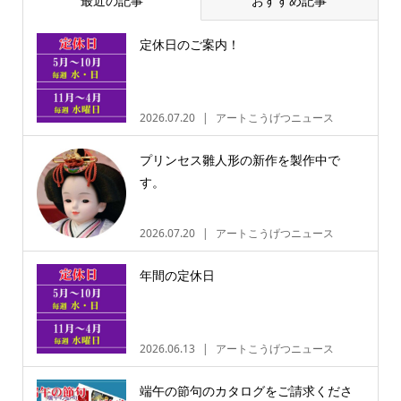
最近の記事
おすすめ記事
定休日のご案内！
2026.07.20
アートこうげつニュース
プリンセス雛人形の新作を製作中で
す。
2026.07.20
アートこうげつニュース
年間の定休日
2026.06.13
アートこうげつニュース
端午の節句のカタログをご請求くださ