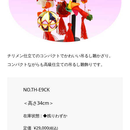
チリメン仕立てのコンパクトでかわいい吊るし雛かざり。
コンパクトながらも高級仕立ての吊るし雛飾りです。
NO.TH-E9CK
＜高さ34cm＞
在庫状態 : ◆残りわずか
定価
¥29,000
(税込)