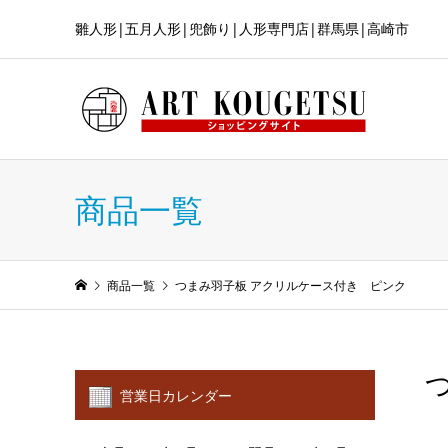
雛人形|五月人形|兜飾り|人形専門店|群馬県|高崎市
商品一覧
商品一覧
つまみ羽子板 アクリルケース付き ピンク
営業日カレンダー