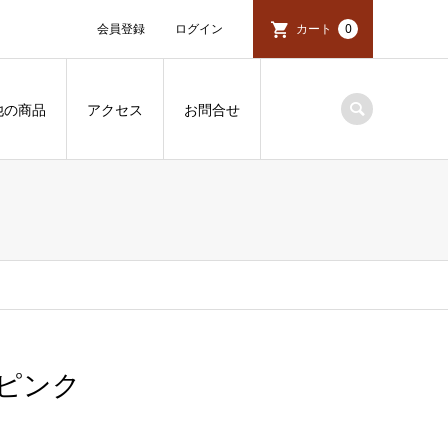
会員登録
ログイン
カート
0
他の商品
アクセス
お問合せ
ピンク