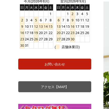
今月(2026年8月)
翌月(2026年9月)
日
月
火
水
木
金
土
日
月
火
水
木
金
土
1
1
2
3
4
5
2
3
4
5
6
7
8
6
7
8
9
10
11
12
9
10
11
12
13
14
15
13
14
15
16
17
18
19
16
17
18
19
20
21
22
20
21
22
23
24
25
26
23
24
25
26
27
28
29
27
28
29
30
30
31
(
店舗休業日)
お問い合わせ
アクセス【MAP】