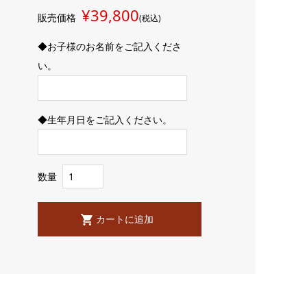
¥39,800
販売価格
(税込)
◆お子様のお名前をご記入くださ
い。
◆生年月日をご記入ください。
数量