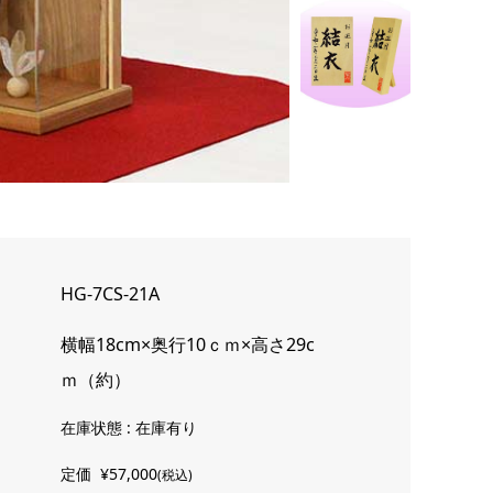
HG-7CS-21A
横幅18cm×奥行10ｃｍ×高さ29c
ｍ（約）
在庫状態 : 在庫有り
定価
¥57,000
(税込)