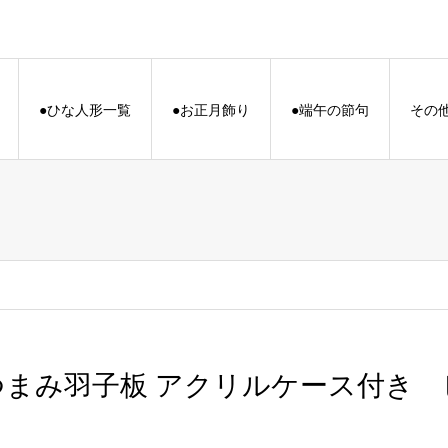
●ひな人形一覧
●お正月飾り
●端午の節句
その
つまみ羽子板 アクリルケース付き 