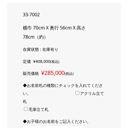
33-7002
横巾 70cm X 奥行 56cm X 高さ
78cm（約）
在庫状態 : 在庫有り
定価
¥408,000
(税込)
¥285,000
販売価格
(税込)
◆お名前札の種類にチェックを入れてくださ
い。
アクリル立て
札
毛筆立て札
◆お子様のお名前をご記入ください。