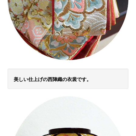
美しい仕上げの西陣織の
衣裳です。