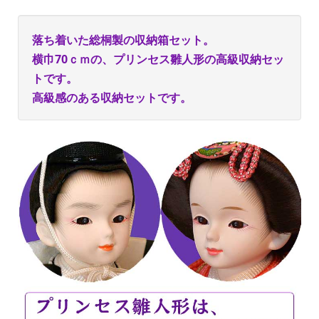
落ち着いた総桐製の収納箱セット。
横巾70ｃｍの、プリンセス雛人形の高級収納セッ
トです。
高級感のある収納セットです。