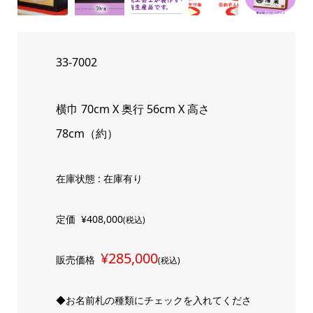
33-7002
横巾 70cm X 奥行 56cm X 高さ
78cm（約）
在庫状態 : 在庫有り
定価
¥408,000
(税込)
¥285,000
販売価格
(税込)
◆お名前札の種類にチェックを入れてくださ