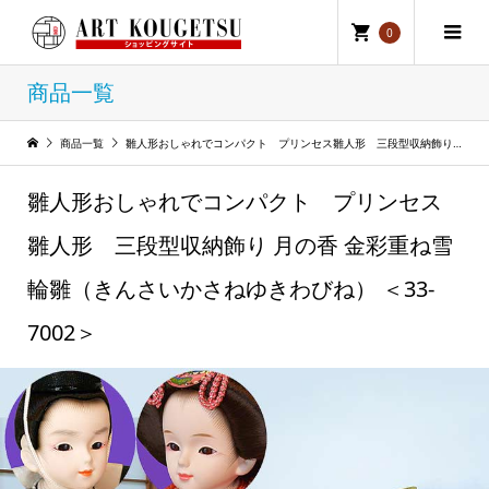
0
商品一覧
商品一覧
雛人形おしゃれでコンパクト プリンセス雛人形 三段型収納飾り 月の香 金彩重ね雪輪雛（きんさいかさねゆきわびね） ＜33-7002＞
雛人形おしゃれでコンパクト プリンセス
雛人形 三段型収納飾り 月の香 金彩重ね雪
輪雛（きんさいかさねゆきわびね） ＜33-
7002＞