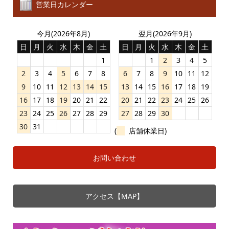
営業日カレンダー
今月(2026年8月)
翌月(2026年9月)
日
月
火
水
木
金
土
日
月
火
水
木
金
土
1
1
2
3
4
5
2
3
4
5
6
7
8
6
7
8
9
10
11
12
9
10
11
12
13
14
15
13
14
15
16
17
18
19
16
17
18
19
20
21
22
20
21
22
23
24
25
26
23
24
25
26
27
28
29
27
28
29
30
30
31
(
店舗休業日)
お問い合わせ
アクセス【MAP】