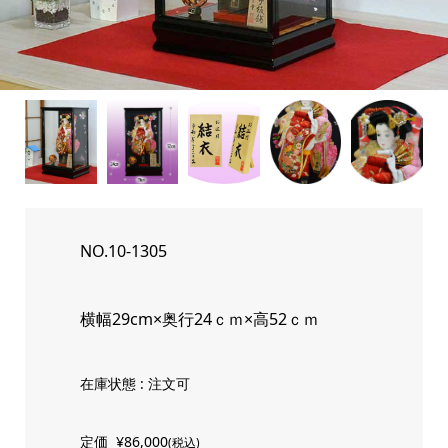
NO.10-1305
横幅29cm×奥行24ｃｍ×高52ｃｍ
在庫状態 : 注文可
定価
¥86,000
(税込)