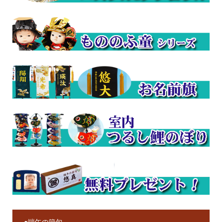
●端午の節句