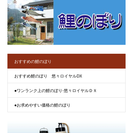
おすすめの鯉のぼり
おすすめ鯉のぼり 悠々ロイヤルDX
●ワンランク上の鯉のぼり-悠々ロイヤルＤＸ
●お求めやすい価格の鯉のぼり