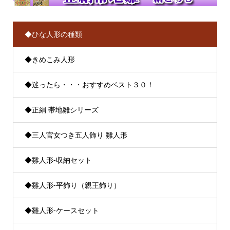
◆ひな人形の種類
◆きめこみ人形
◆迷ったら・・・おすすめベスト３０！
◆正絹 帯地雛シリーズ
◆三人官女つき五人飾り 雛人形
◆雛人形-収納セット
◆雛人形-平飾り（親王飾り）
◆雛人形-ケースセット