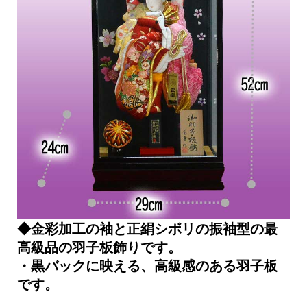
◆金彩加工の袖と正絹シボリの振袖型の最
高級品の羽子板飾りです。
・黒バックに映える、高級感のある羽子板
です。