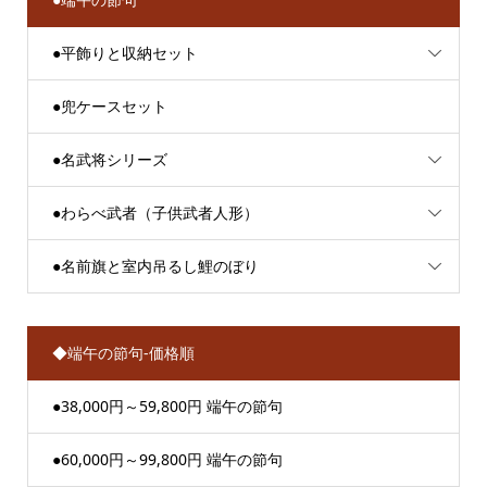
●平飾りと収納セット
●兜ケースセット
●名武将シリーズ
●わらべ武者（子供武者人形）
●名前旗と室内吊るし鯉のぼり
◆端午の節句-価格順
●38,000円～59,800円 端午の節句
●60,000円～99,800円 端午の節句