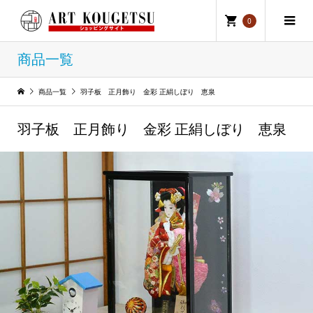
0
商品一覧
商品一覧
羽子板 正月飾り 金彩 正絹しぼり 恵泉
羽子板 正月飾り 金彩 正絹しぼり 恵泉