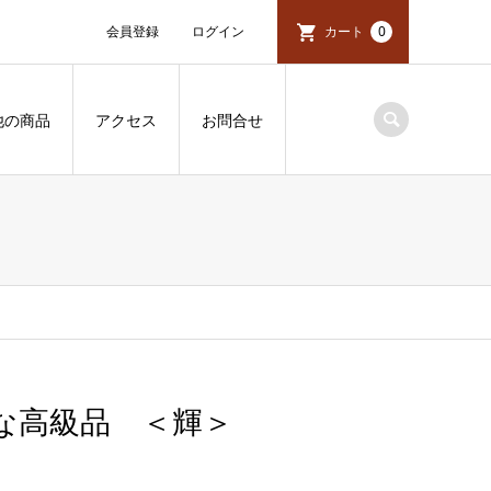
会員登録
ログイン
カート
0
他の商品
アクセス
お問合せ
な高級品 ＜輝＞