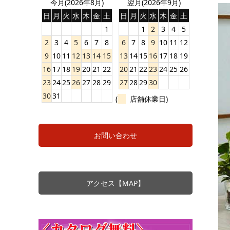
今月(2026年8月)
翌月(2026年9月)
日
月
火
水
木
金
土
日
月
火
水
木
金
土
1
1
2
3
4
5
2
3
4
5
6
7
8
6
7
8
9
10
11
12
9
10
11
12
13
14
15
13
14
15
16
17
18
19
16
17
18
19
20
21
22
20
21
22
23
24
25
26
23
24
25
26
27
28
29
27
28
29
30
30
31
(
店舗休業日)
お問い合わせ
アクセス【MAP】