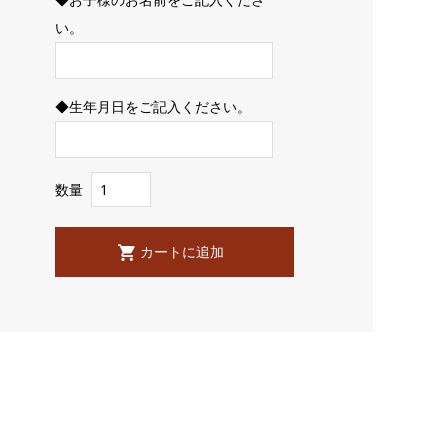
い。
◆生年月日をご記入ください。
数量