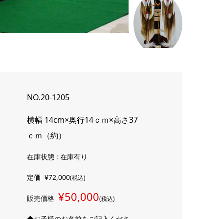
NO.20-1205
横幅 14cm×奥行14ｃｍ×高さ37
ｃｍ（約）
在庫状態 : 在庫有り
定価
¥72,000
(税込)
¥50,000
販売価格
(税込)
◆お子様のお名前をご記入くださ