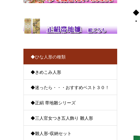
◆
・
◆ひな人形の種類
◆きめこみ人形
◆迷ったら・・・おすすめベスト３０！
◆正絹 帯地雛シリーズ
◆三人官女つき五人飾り 雛人形
◆雛人形-収納セット