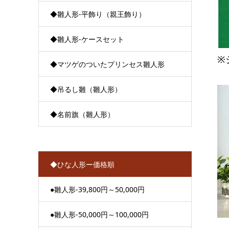
◆雛人形-平飾り（親王飾り）
◆雛人形-ケースセット
※
◆マツゲのついたプリンセス雛人形
◆吊るし雛（雛人形）
◆名前旗（雛人形）
◆ひな人形ー価格順
●雛人形-39,800円～50,000円
●雛人形-50,000円～100,000円