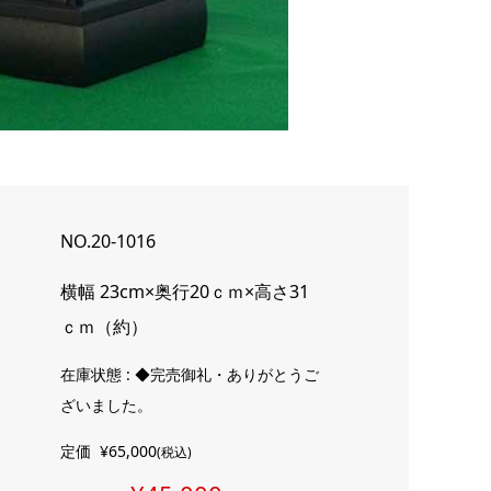
NO.20-1016
横幅 23cm×奥行20ｃｍ×高さ31
ｃｍ（約）
在庫状態 : ◆完売御礼・ありがとうご
ざいました。
定価
¥65,000
(税込)