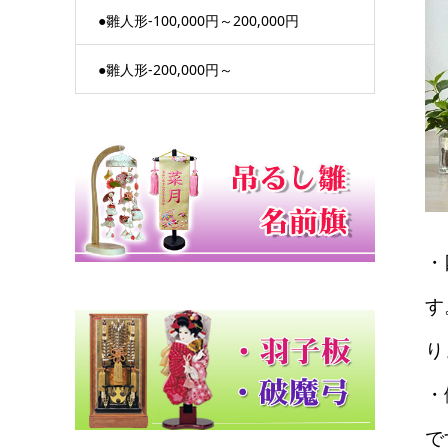
●雛人形-100,000円～200,000円
●雛人形-200,000円～
・
す
り
・
で