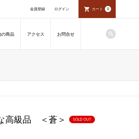
会員登録
ログイン
カート
0
他の商品
アクセス
お問合せ
な高級品 ＜蒼＞
SOLD OUT