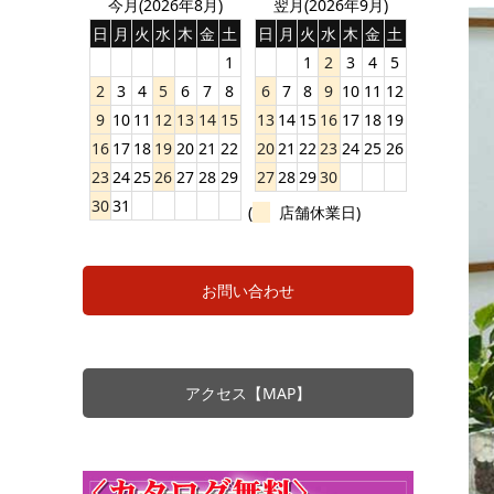
今月(2026年8月)
翌月(2026年9月)
日
月
火
水
木
金
土
日
月
火
水
木
金
土
1
1
2
3
4
5
2
3
4
5
6
7
8
6
7
8
9
10
11
12
9
10
11
12
13
14
15
13
14
15
16
17
18
19
16
17
18
19
20
21
22
20
21
22
23
24
25
26
23
24
25
26
27
28
29
27
28
29
30
30
31
(
店舗休業日)
お問い合わせ
アクセス【MAP】