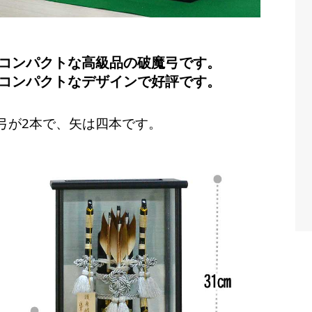
コンパクトな高級品の破魔弓です。
コンパクトなデザインで好評です。
弓が2本で、矢は四本です。