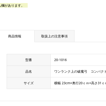
入欄があります。
商品情報
取扱上の注意事項
型番
20-1016
品名
ワンランク上の破魔弓 コンパク
サイズ
横幅 23cm×奥行20ｃｍ×高さ31