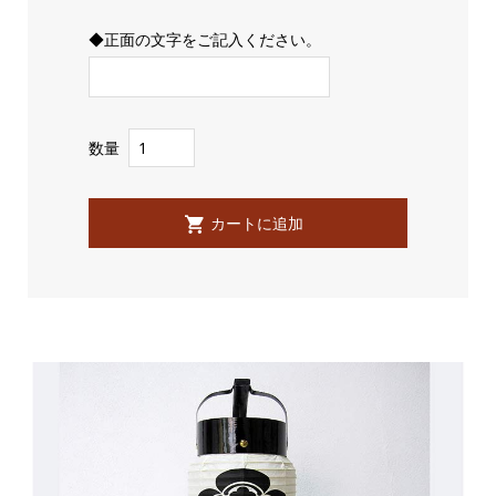
◆正面の文字をご記入ください。
数量