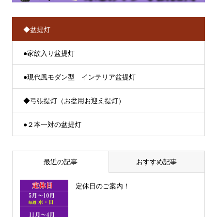
◆盆提灯
●家紋入り盆提灯
●現代風モダン型 インテリア盆提灯
◆弓張提灯（お盆用お迎え提灯）
●２本一対の盆提灯
最近の記事
おすすめ記事
定休日のご案内！