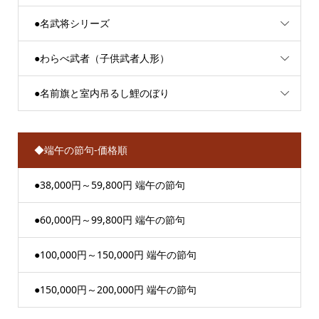
●名武将シリーズ
●わらべ武者（子供武者人形）
●名前旗と室内吊るし鯉のぼり
◆端午の節句-価格順
●38,000円～59,800円 端午の節句
●60,000円～99,800円 端午の節句
●100,000円～150,000円 端午の節句
●150,000円～200,000円 端午の節句