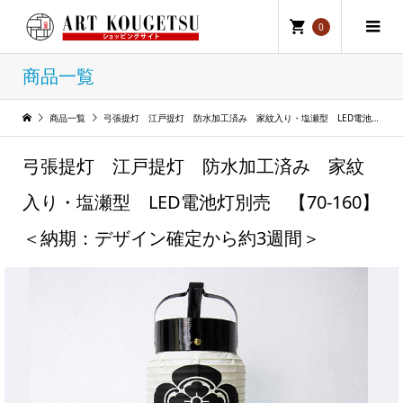
0
商品一覧
商品一覧
弓張提灯 江戸提灯 防水加工済み 家紋入り・塩瀬型 LED電池灯別売 【70-160】＜納期：デザイン確定から約3週間＞
弓張提灯 江戸提灯 防水加工済み 家紋
入り・塩瀬型 LED電池灯別売 【70-160】
＜納期：デザイン確定から約3週間＞