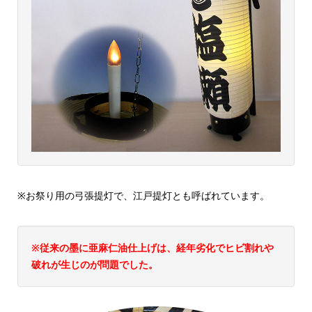
※お祭り用の弓張提灯で、江戸提灯とも呼ばれています。
※従来の墨に亜麻仁油仕上げは、経年劣化でヒビ割れや
破れが生じのが問題でした。