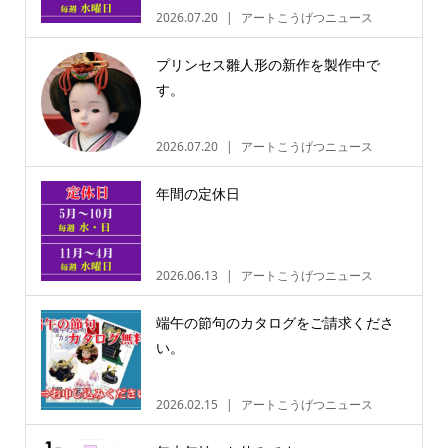
2026.07.20
アートこうげつニュース
プリンセス雛人形の新作を製作中で
す。
2026.07.20
アートこうげつニュース
年間の定休日
2026.06.13
アートこうげつニュース
端午の節句のカタログをご請求くださ
い。
2026.02.15
アートこうげつニュース