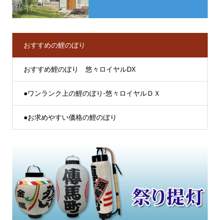
おすすめの鯉のぼり
おすすめ鯉のぼり 悠々ロイヤルDX
●ワンランク上の鯉のぼり-悠々ロイヤルＤＸ
●お求めやすい価格の鯉のぼり