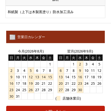
和紙製（上下は木製黒塗り）防水加工済み
営業日カレンダー
今月(2026年8月)
翌月(2026年9月)
日
月
火
水
木
金
土
日
月
火
水
木
金
土
1
1
2
3
4
5
2
3
4
5
6
7
8
6
7
8
9
10
11
12
9
10
11
12
13
14
15
13
14
15
16
17
18
19
16
17
18
19
20
21
22
20
21
22
23
24
25
26
23
24
25
26
27
28
29
27
28
29
30
30
31
(
店舗休業日)