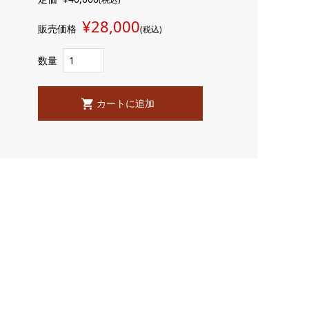
¥28,000
販売価格
(税込)
数量