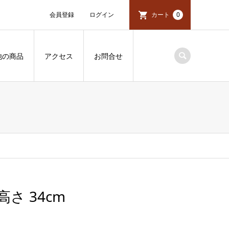
会員登録
ログイン
カート
0
他の商品
アクセス
お問合せ
さ 34cm