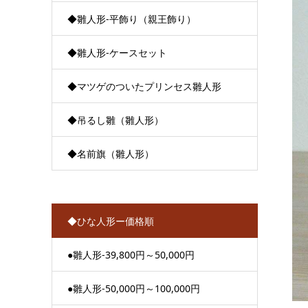
◆雛人形-平飾り（親王飾り）
◆雛人形-ケースセット
◆マツゲのついたプリンセス雛人形
◆吊るし雛（雛人形）
◆名前旗（雛人形）
◆ひな人形ー価格順
●雛人形-39,800円～50,000円
●雛人形-50,000円～100,000円