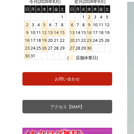
今月(2026年8月)
翌月(2026年9月)
日
月
火
水
木
金
土
日
月
火
水
木
金
土
1
1
2
3
4
5
2
3
4
5
6
7
8
6
7
8
9
10
11
12
9
10
11
12
13
14
15
13
14
15
16
17
18
19
16
17
18
19
20
21
22
20
21
22
23
24
25
26
23
24
25
26
27
28
29
27
28
29
30
30
31
(
店舗休業日)
お問い合わせ
アクセス【MAP】