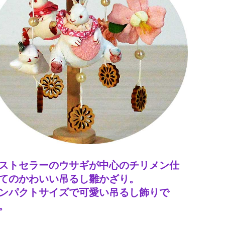
ストセラーのウサギが中心のチリメン仕
てのかわいい吊るし雛かざり。
ンパクトサイズで可愛い吊るし飾りで
。