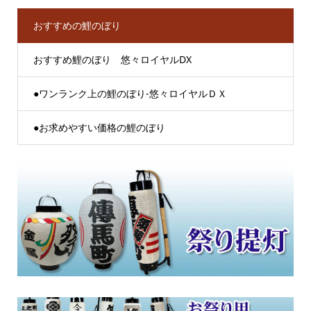
おすすめの鯉のぼり
おすすめ鯉のぼり 悠々ロイヤルDX
●ワンランク上の鯉のぼり-悠々ロイヤルＤＸ
●お求めやすい価格の鯉のぼり