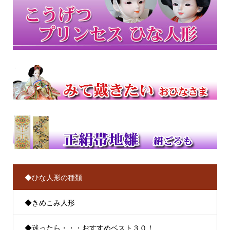
◆ひな人形の種類
◆きめこみ人形
◆迷ったら・・・おすすめベスト３０！