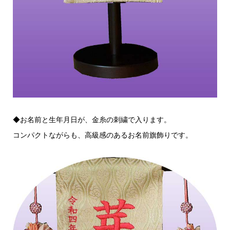
◆お名前と生年月日が、金糸の刺繍で入ります。
コンパクトながらも、高級感のあるお名前旗飾りです。