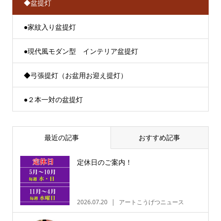
◆盆提灯
●家紋入り盆提灯
●現代風モダン型 インテリア盆提灯
◆弓張提灯（お盆用お迎え提灯）
●２本一対の盆提灯
最近の記事
おすすめ記事
定休日のご案内！
2026.07.20
アートこうげつニュース