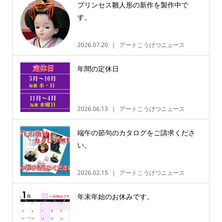
プリンセス雛人形の新作を製作中で
す。
2026.07.20
アートこうげつニュース
年間の定休日
2026.06.13
アートこうげつニュース
端午の節句のカタログをご請求くださ
い。
2026.02.15
アートこうげつニュース
年末年始のお休みです。