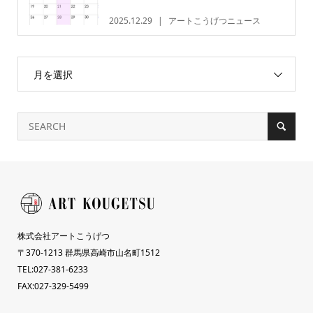
2025.12.29
アートこうげつニュース
月を選択
株式会社アートこうげつ
〒370-1213 群馬県高崎市山名町1512
TEL:027-381-6233
FAX:027-329-5499