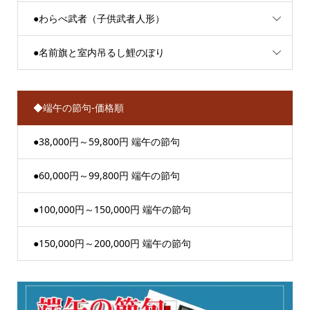
●わらべ武者（子供武者人形）
●名前旗と室内吊るし鯉のぼり
◆端午の節句-価格順
●38,000円～59,800円 端午の節句
●60,000円～99,800円 端午の節句
●100,000円～150,000円 端午の節句
●150,000円～200,000円 端午の節句