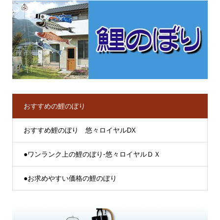
おすすめの鯉のぼり
おすすめ鯉のぼり 悠々ロイヤルDX
●ワンランク上の鯉のぼり-悠々ロイヤルＤＸ
●お求めやすい価格の鯉のぼり