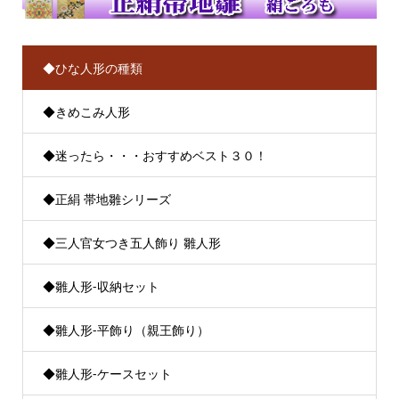
◆ひな人形の種類
◆きめこみ人形
◆迷ったら・・・おすすめベスト３０！
◆正絹 帯地雛シリーズ
◆三人官女つき五人飾り 雛人形
◆雛人形-収納セット
◆雛人形-平飾り（親王飾り）
◆雛人形-ケースセット