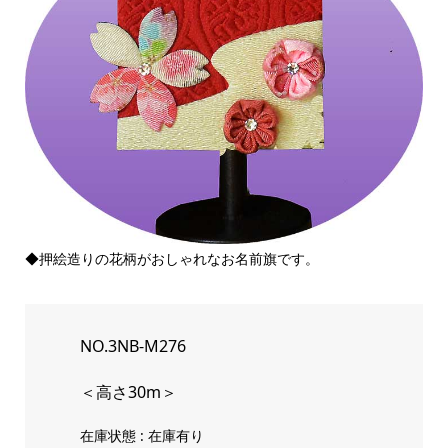
◆押絵造りの花柄がおしゃれなお名前旗です。
NO.3NB-M276
＜高さ30m＞
在庫状態 : 在庫有り