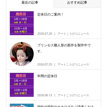
最近の記事
おすすめ記事
定休日のご案内！
2026.07.20
アートこうげつニュース
プリンセス雛人形の新作を製作中で
す。
2026.07.20
アートこうげつニュース
年間の定休日
2026.06.13
アートこうげつニュース
端午の節句のカタログをご請求くださ