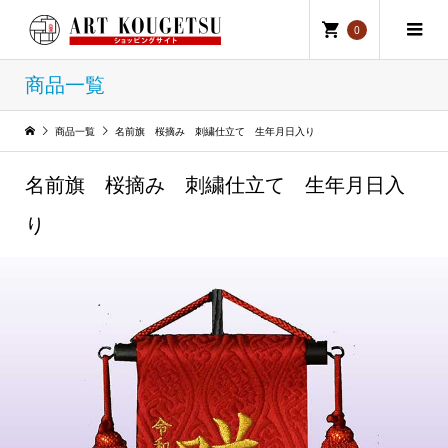
0
商品一覧
商品一覧
名前旗 桜摘み 刺繍仕立て 生年月日入り
名前旗 桜摘み 刺繍仕立て 生年月日入
り