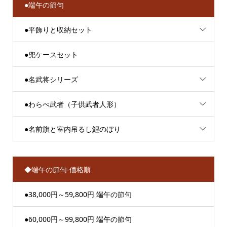
●端午の節句
●平飾りと収納セット
●兜ケースセット
●名武将シリーズ
●わらべ武者（子供武者人形）
●名前旗と室内吊るし鯉のぼり
◆端午の節句-価格順
●38,000円～59,800円 端午の節句
●60,000円～99,800円 端午の節句