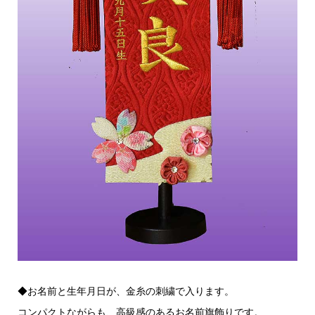
◆お名前と生年月日が、金糸の刺繍で入ります。
コンパクトながらも、高級感のあるお名前旗飾りです。