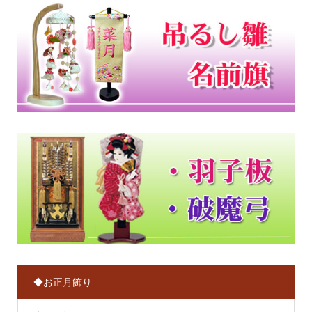
◆お正月飾り