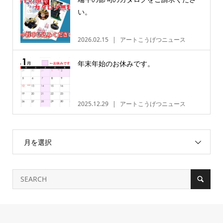
い。
2026.02.15
アートこうげつニュース
年末年始のお休みです。
2025.12.29
アートこうげつニュース
月を選択