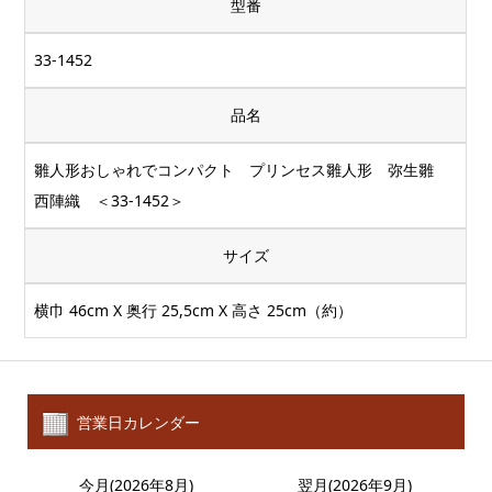
型番
33-1452
品名
雛人形おしゃれでコンパクト プリンセス雛人形 弥生雛
西陣織 ＜33-1452＞
サイズ
横巾 46cm X 奥行 25,5cm X 高さ 25cm（約）
営業日カレンダー
今月(2026年8月)
翌月(2026年9月)