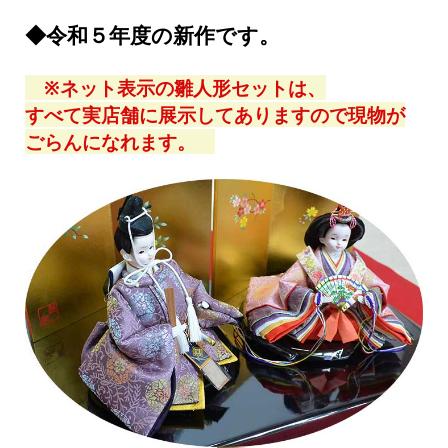
◆令和５年度の新作です。
※ネット表示の雛人形セットは、
すべて実店舗に展示してありますので現物が
ごらんになれます。