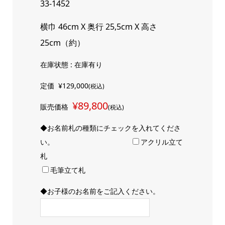
33-1452
横巾 46cm X 奥行 25,5cm X 高さ
25cm（約）
在庫状態 : 在庫有り
定価
¥129,000
(税込)
¥89,800
販売価格
(税込)
◆お名前札の種類にチェックを入れてくださ
い。
アクリル立て
札
毛筆立て札
◆お子様のお名前をご記入ください。