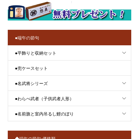
●端午の節句
●平飾りと収納セット
●兜ケースセット
●名武将シリーズ
●わらべ武者（子供武者人形）
●名前旗と室内吊るし鯉のぼり
◆端午の節句-価格順