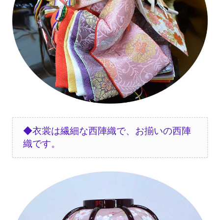
◆衣裳は繊細な西陣織で、お揃いの西陣
織です
。