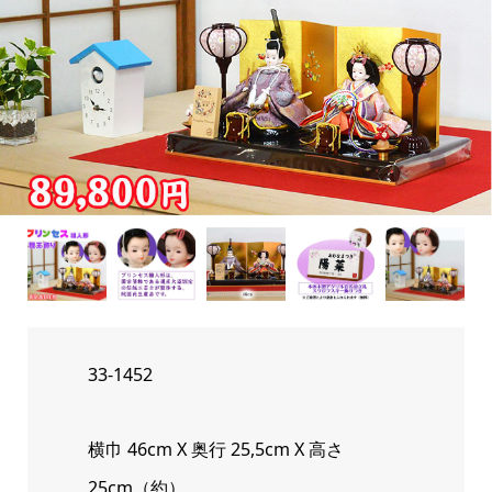
33-1452
横巾 46cm X 奥行 25,5cm X 高さ
25cm（約）