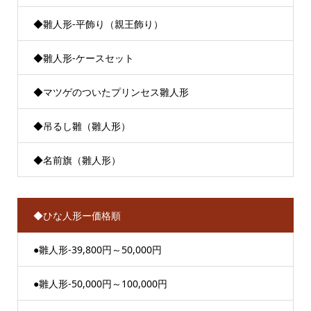
◆雛人形-平飾り（親王飾り）
◆雛人形-ケースセット
◆マツゲのついたプリンセス雛人形
◆吊るし雛（雛人形）
◆名前旗（雛人形）
◆ひな人形ー価格順
●雛人形-39,800円～50,000円
●雛人形-50,000円～100,000円