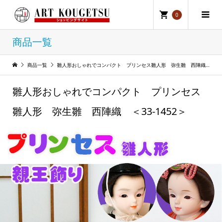
0
商品一覧
商品一覧
雛人形おしゃれでコンパクト プリンセス雛人形 弥生雛 西陣織 ＜33-1452＞
雛人形おしゃれでコンパクト プリンセス
雛人形 弥生雛 西陣織 ＜33-1452＞