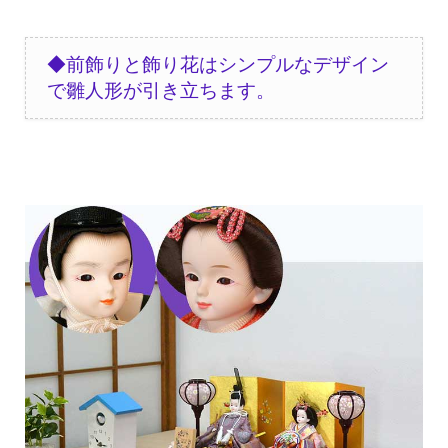
◆前飾りと飾り花
はシンプルなデザイン
で雛人形が引き立ちます。