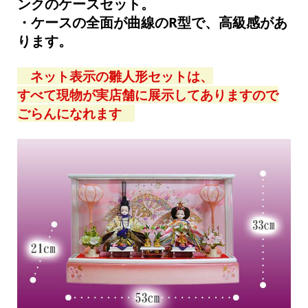
ンクのケースセット。
・ケースの全面が曲線のR型で、高級感があ
ります。
ネット表示の雛人形セットは、
すべて現物が実店舗に展示してありますので
ごらんになれます