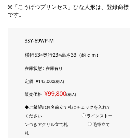
※「こうげつプリンセス」ひな人形は、登録商標
です。
3SY-69WP-M
横幅53×奥行23×高さ33（約ｃｍ）
在庫状態 : 在庫有り
定価
¥143,000
(税込)
¥99,800
販売価格
(税込)
◆ご希望のお名前立て札にチェックを入れて
ください
ラインストー
ンつきアクリル立て札
毛筆立て
札