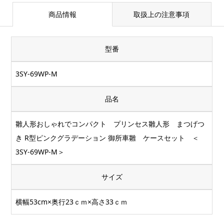
商品情報
取扱上の注意事項
型番
3SY-69WP-M
品名
雛人形おしゃれでコンパクト プリンセス雛人形 まつげつ
き R型ピンクグラデーション 御所車雛 ケースセット ＜
3SY-69WP-M＞
サイズ
横幅53cm×奥行23ｃｍ×高さ33ｃｍ