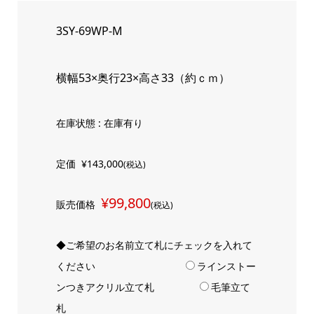
3SY-69WP-M
横幅53×奥行23×高さ33（約ｃｍ）
在庫状態 : 在庫有り
定価
¥143,000
(税込)
¥99,800
販売価格
(税込)
◆ご希望のお名前立て札にチェックを入れて
ください
ラインストー
ンつきアクリル立て札
毛筆立て
札