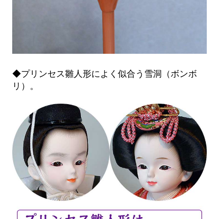
◆プリンセス雛人形によく似合う雪洞（ボンボ
リ）。