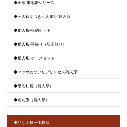
◆正絹 帯地雛シリーズ
◆三人官女つき五人飾り 雛人形
◆雛人形-収納セット
◆雛人形-平飾り（親王飾り）
◆雛人形-ケースセット
◆マツゲのついたプリンセス雛人形
◆吊るし雛（雛人形）
◆名前旗（雛人形）
◆ひな人形ー価格順