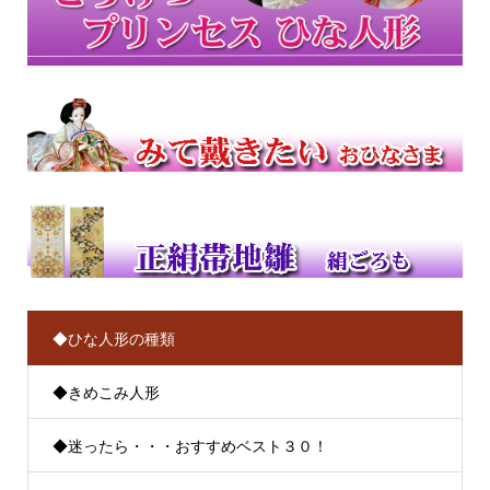
◆ひな人形の種類
◆きめこみ人形
◆迷ったら・・・おすすめベスト３０！