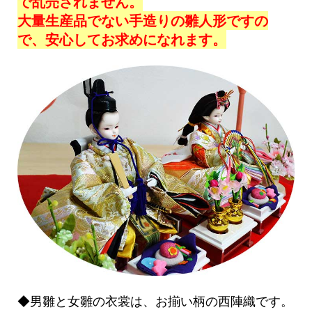
で乱売されません。
大量生産品でない手造りの雛人形ですの
で、安心してお求めになれます。
◆男雛と女雛の衣裳は、お揃い柄の西陣織です。