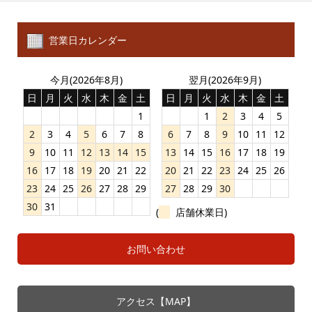
営業日カレンダー
今月(2026年8月)
翌月(2026年9月)
日
月
火
水
木
金
土
日
月
火
水
木
金
土
1
1
2
3
4
5
2
3
4
5
6
7
8
6
7
8
9
10
11
12
9
10
11
12
13
14
15
13
14
15
16
17
18
19
16
17
18
19
20
21
22
20
21
22
23
24
25
26
23
24
25
26
27
28
29
27
28
29
30
30
31
(
店舗休業日)
お問い合わせ
アクセス【MAP】