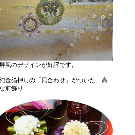
屏風のデザインが好評です。
純金箔押しの「貝合わせ」がついた、高
な前飾り。