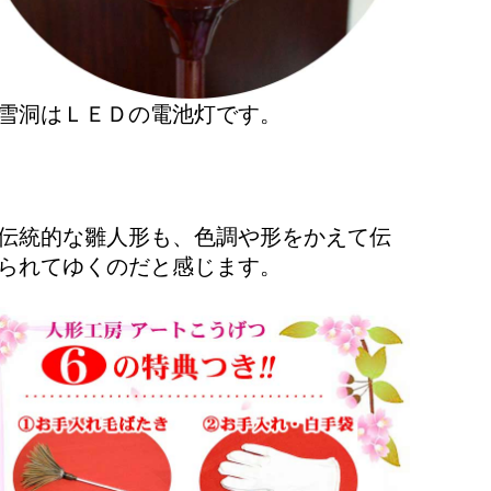
雪洞はＬＥＤの電池灯です。
伝統的な雛人形も、色調や形をかえて伝
られてゆくのだと感じます。