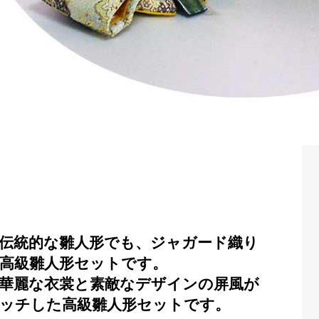
伝統的な雛人形でも、ジャガード織り
高級雛人形セットです。
華麗な衣裳と素敵なデザインの屏風が
ッチした高級雛人形セットです。