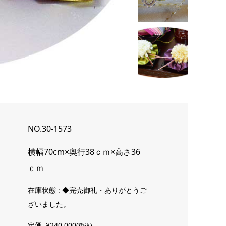
NO.30-1573
横幅70cm×奥行38ｃｍ×高さ36
ｃｍ
在庫状態 : ◆完売御礼・ありがとうご
ざいました。
定価
¥240,000
(税込)