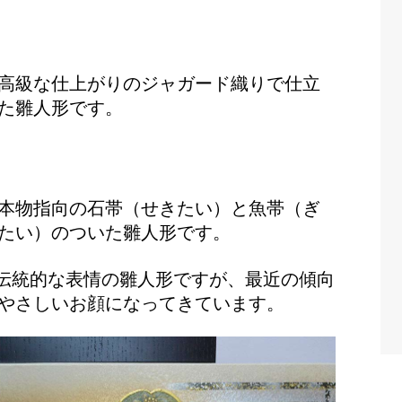
高級な仕上がりのジャガード織りで仕立
た雛人形です。
本物指向の石帯（せきたい）と魚帯（ぎ
たい）のついた雛人形です。
伝統的な表情の雛人形ですが、最近の傾向
やさしいお顔になってきています。