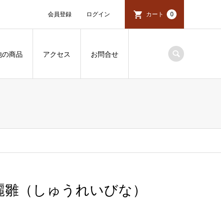
会員登録
ログイン
カート
0
他の商品
アクセス
お問合せ
秀麗雛（しゅうれいびな）