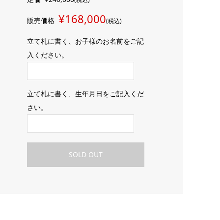
¥168,000
販売価格
(税込)
立て札に書く、お子様のお名前をご記
入ください。
立て札に書く、生年月日をご記入くだ
さい。
SOLD OUT