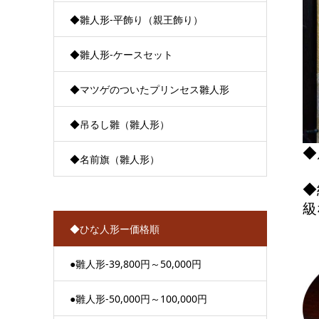
◆雛人形-平飾り（親王飾り）
◆雛人形-ケースセット
◆マツゲのついたプリンセス雛人形
◆吊るし雛（雛人形）
◆
◆名前旗（雛人形）
◆
級
◆ひな人形ー価格順
●雛人形-39,800円～50,000円
●雛人形-50,000円～100,000円