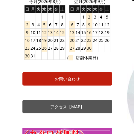
今月(2026年8月)
翌月(2026年9月)
日
月
火
水
木
金
土
日
月
火
水
木
金
土
1
1
2
3
4
5
2
3
4
5
6
7
8
6
7
8
9
10
11
12
9
10
11
12
13
14
15
13
14
15
16
17
18
19
16
17
18
19
20
21
22
20
21
22
23
24
25
26
23
24
25
26
27
28
29
27
28
29
30
30
31
(
店舗休業日)
お問い合わせ
アクセス【MAP】