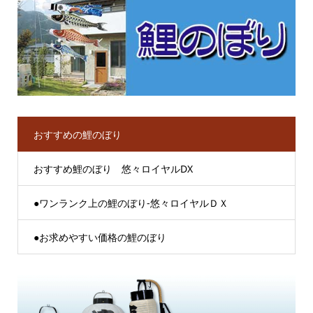
おすすめの鯉のぼり
おすすめ鯉のぼり 悠々ロイヤルDX
●ワンランク上の鯉のぼり-悠々ロイヤルＤＸ
●お求めやすい価格の鯉のぼり