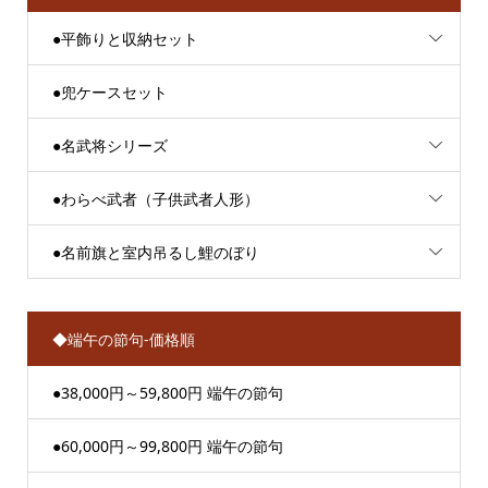
●平飾りと収納セット
●兜ケースセット
●名武将シリーズ
●わらべ武者（子供武者人形）
●名前旗と室内吊るし鯉のぼり
◆端午の節句-価格順
●38,000円～59,800円 端午の節句
●60,000円～99,800円 端午の節句