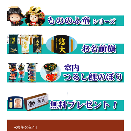
●端午の節句