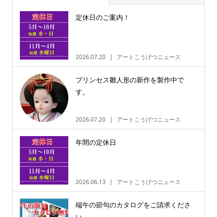
定休日のご案内！
2026.07.20
アートこうげつニュース
プリンセス雛人形の新作を製作中で
す。
2026.07.20
アートこうげつニュース
年間の定休日
2026.06.13
アートこうげつニュース
端午の節句のカタログをご請求くださ
い。