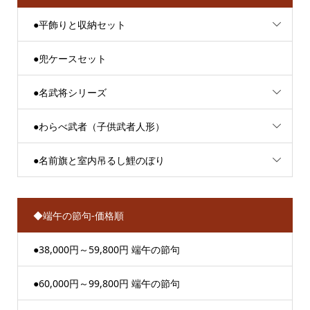
●平飾りと収納セット
●兜ケースセット
●名武将シリーズ
●わらべ武者（子供武者人形）
●名前旗と室内吊るし鯉のぼり
◆端午の節句-価格順
●38,000円～59,800円 端午の節句
●60,000円～99,800円 端午の節句