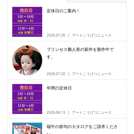
定休日のご案内！
2026.07.20
アートこうげつニュース
プリンセス雛人形の新作を製作中で
す。
2026.07.20
アートこうげつニュース
年間の定休日
2026.06.13
アートこうげつニュース
端午の節句のカタログをご請求くださ
い。