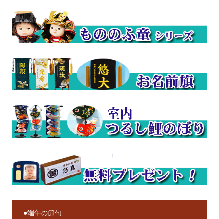
●端午の節句