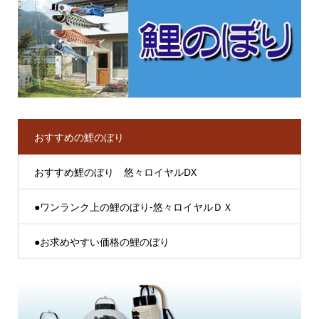
おすすめの鯉のぼり
おすすめ鯉のぼり 悠々ロイヤルDX
●ワンランク上の鯉のぼり-悠々ロイヤルＤＸ
●お求めやすい価格の鯉のぼり