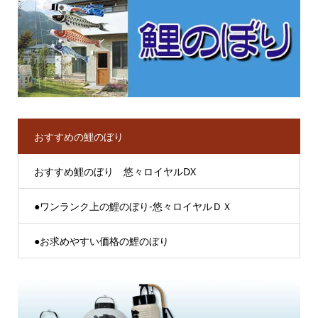
おすすめの鯉のぼり
おすすめ鯉のぼり 悠々ロイヤルDX
●ワンランク上の鯉のぼり-悠々ロイヤルＤＸ
●お求めやすい価格の鯉のぼり