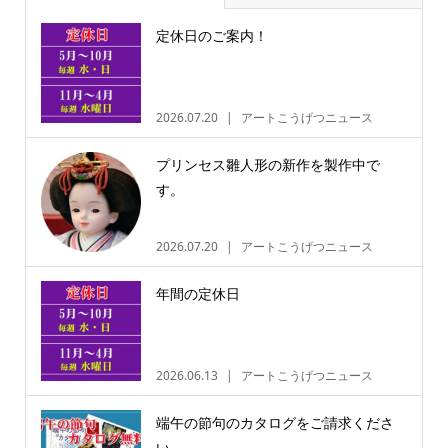
定休日のご案内！
2026.07.20
アートこうげつニュース
プリンセス雛人形の新作を製作中で
す。
2026.07.20
アートこうげつニュース
年間の定休日
2026.06.13
アートこうげつニュース
端午の節句のカタログをご請求くださ
い。