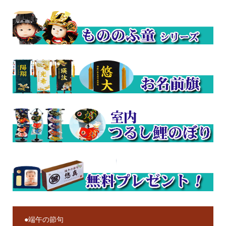
●端午の節句