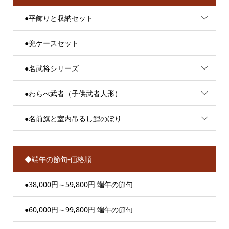
●平飾りと収納セット
●兜ケースセット
●名武将シリーズ
●わらべ武者（子供武者人形）
●名前旗と室内吊るし鯉のぼり
◆端午の節句-価格順
●38,000円～59,800円 端午の節句
●60,000円～99,800円 端午の節句