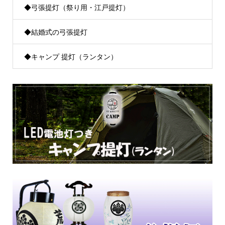
◆弓張提灯（祭り用・江戸提灯）
◆結婚式の弓張提灯
◆キャンプ 提灯（ランタン）