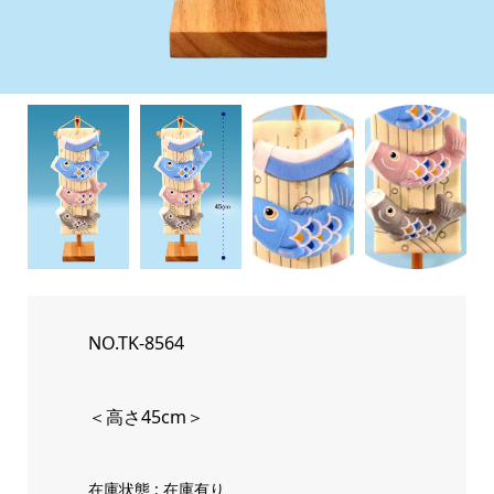
NO.TK-8564
＜高さ45cm＞
在庫状態 : 在庫有り