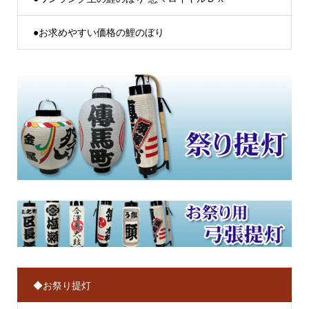
●お求めやすい価格の鯉のぼり
◆お祭り提灯