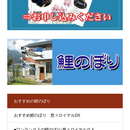
おすすめの鯉のぼり
おすすめ鯉のぼり 悠々ロイヤルDX
●ワンランク上の鯉のぼり-悠々ロイヤルＤＸ