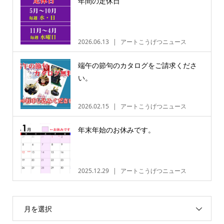
年間の定休日
2026.06.13
アートこうげつニュース
端午の節句のカタログをご請求くださ
い。
2026.02.15
アートこうげつニュース
年末年始のお休みです。
2025.12.29
アートこうげつニュース
月を選択