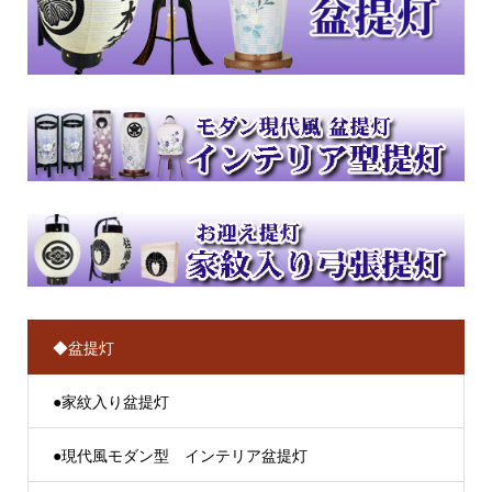
◆盆提灯
●家紋入り盆提灯
●現代風モダン型 インテリア盆提灯