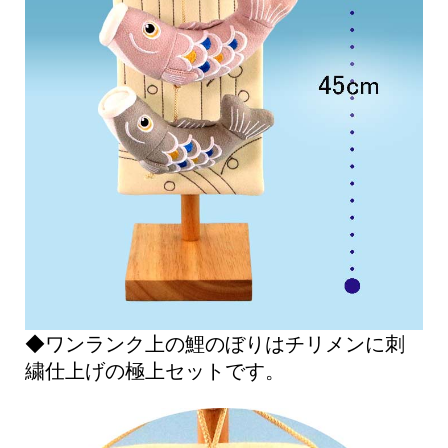
◆ワンランク上の鯉のぼりはチリメンに刺
繍仕上げの極上セットです。