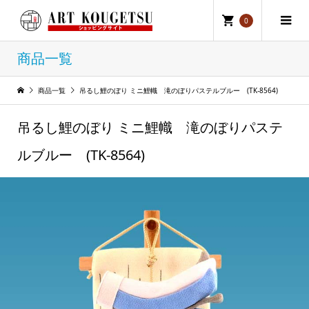
0
商品一覧
商品一覧
吊るし鯉のぼり ミニ鯉幟 滝のぼりパステルブルー (TK-8564)
吊るし鯉のぼり ミニ鯉幟 滝のぼりパステ
ルブルー (TK-8564)