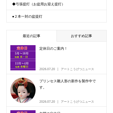
◆弓張提灯（お盆用お迎え提灯）
●２本一対の盆提灯
最近の記事
おすすめ記事
定休日のご案内！
2026.07.20
アートこうげつニュース
プリンセス雛人形の新作を製作中で
す。
2026.07.20
アートこうげつニュース