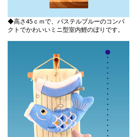
◆高さ45ｃｍで、パステルブルーのコンパ
クトでかわいいミニ型室内鯉のぼりです。