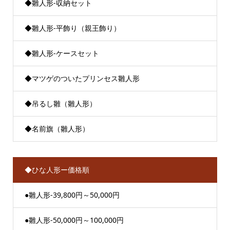
◆雛人形-収納セット
◆雛人形-平飾り（親王飾り）
◆雛人形-ケースセット
◆マツゲのついたプリンセス雛人形
◆吊るし雛（雛人形）
◆名前旗（雛人形）
◆ひな人形ー価格順
●雛人形-39,800円～50,000円
●雛人形-50,000円～100,000円