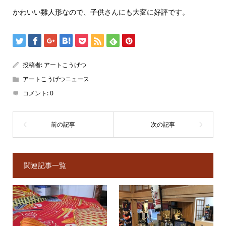
かわいい雛人形なので、子供さんにも大変に好評です。
投稿者:
アートこうげつ
アートこうげつニュース
コメント:
0
関連記事一覧