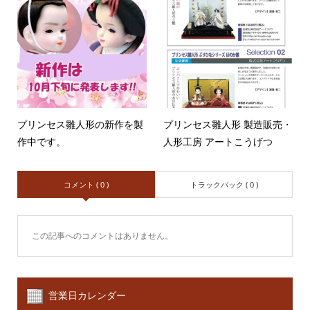
プリンセス雛人形の新作を製
プリンセス雛人形 製造販売・
作中です。
人形工房 アートこうげつ
コメント ( 0 )
トラックバック ( 0 )
この記事へのコメントはありません。
営業日カレンダー