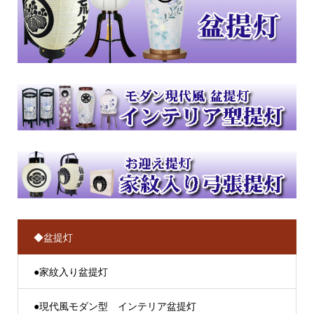
◆盆提灯
●家紋入り盆提灯
●現代風モダン型 インテリア盆提灯