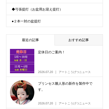
◆弓張提灯（お盆用お迎え提灯）
●２本一対の盆提灯
最近の記事
おすすめ記事
定休日のご案内！
2026.07.20
アートこうげつニュース
プリンセス雛人形の新作を製作中で
す。
2026.07.20
アートこうげつニュース