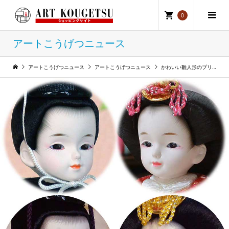
0
アートこうげつニュース
アートこうげつニュース
アートこうげつニュース
かわいい雛人形のプリンセス雛人形は、伝統的なお顔に変更ができます。