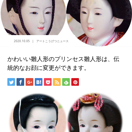
2020.10.05
アートこうげつニュース
かわいい雛人形のプリンセス雛人形は、伝
統的なお顔に変更ができます。