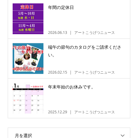
年間の定休日
2026.06.13
アートこうげつニュース
端午の節句のカタログをご請求くださ
い。
2026.02.15
アートこうげつニュース
年末年始のお休みです。
2025.12.29
アートこうげつニュース
月を選択