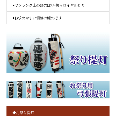
●ワンランク上の鯉のぼり-悠々ロイヤルＤＸ
●お求めやすい価格の鯉のぼり
◆お祭り提灯