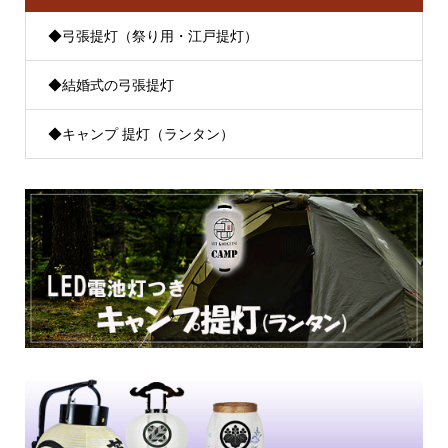
◆弓張提灯（祭り用・江戸提灯）
◆結婚式の弓張提灯
◆キャンプ 提灯（ランタン）