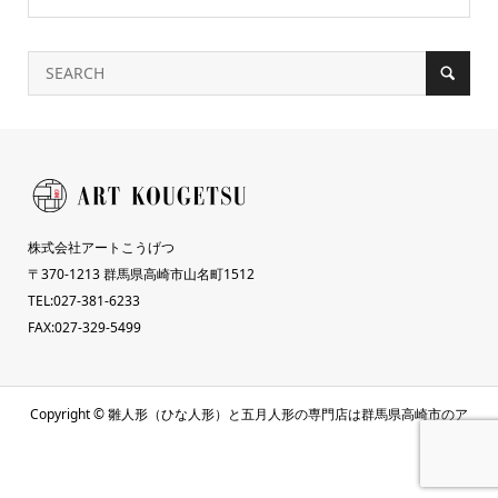
株式会社アートこうげつ
〒370-1213 群馬県高崎市山名町1512
TEL:027-381-6233
FAX:027-329-5499
Copyright ©
雛人形（ひな人形）と五月人形の専門店は群馬県高崎市のア
ートこうげつ人形. All Rights Reserved.