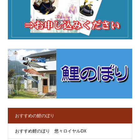
おすすめの鯉のぼり
おすすめ鯉のぼり 悠々ロイヤルDX