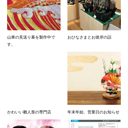
山車の見送り幕を製作中で
おひなさまとお彼岸の話
す。
かわいい雛人形の専門店
年末年始、営業日のお知らせ