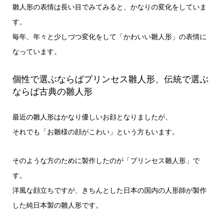
雛人形の表情は長い目でみてみると、かなりの変化をしていま
す。
毎年、年々と少しづつ変化をして「かわいい雛人形」の表情に
なっています。
個性で選ぶならばプリンセス雛人形、伝統で選ぶ
ならば古典の雛人形
最近の雛人形はかなり優しいお顔となりましたが、
それでも「お雛様の顔がこわい」という方もいます。
そのような方のために製作したのが「プリンセス雛人形」で
す。
洋風な顔立ちですが、きちんとした日本の国内の人形師が製作
した純日本製の雛人形です。