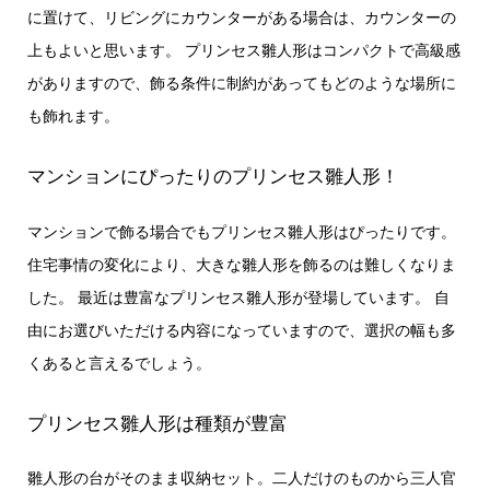
に置けて、リビングにカウンターがある場合は、カウンターの
上もよいと思います。 プリンセス雛人形はコンパクトで高級感
がありますので、飾る条件に制約があってもどのような場所に
も飾れます。
マンションにぴったりのプリンセス雛人形！
マンションで飾る場合でもプリンセス雛人形はぴったりです。
住宅事情の変化により、大きな雛人形を飾るのは難しくなりま
した。 最近は豊富なプリンセス雛人形が登場しています。 自
由にお選びいただける内容になっていますので、選択の幅も多
くあると言えるでしょう。
プリンセス雛人形は種類が豊富
雛人形の台がそのまま収納セット。二人だけのものから三人官