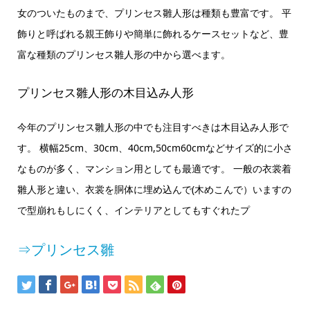
女のついたものまで、プリンセス雛人形は種類も豊富です。 平
飾りと呼ばれる親王飾りや簡単に飾れるケースセットなど、豊
富な種類のプリンセス雛人形の中から選べます。
プリンセス雛人形の木目込み人形
今年のプリンセス雛人形の中でも注目すべきは木目込み人形で
す。 横幅25cm、30cm、40cm,50cm60cmなどサイズ的に小さ
なものが多く、マンション用としても最適です。 一般の衣裳着
雛人形と違い、衣裳を胴体に埋め込んで(木めこんで）いますの
で型崩れもしにくく、インテリアとしてもすぐれたプ
⇒プリンセス雛