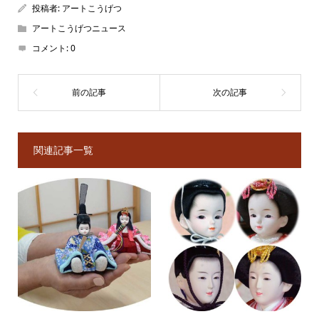
投稿者:
アートこうげつ
アートこうげつニュース
コメント:
0
関連記事一覧