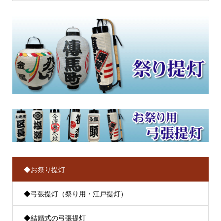
◆お祭り提灯
◆弓張提灯（祭り用・江戸提灯）
◆結婚式の弓張提灯