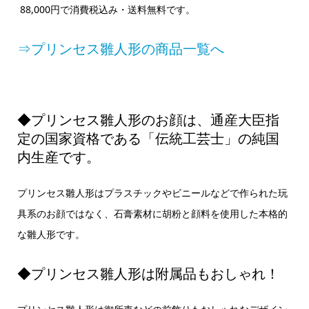
88,000円で消費税込み・送料無料です。
⇒プリンセス雛人形の商品一覧へ
◆プリンセス雛人形のお顔は、通産大臣指
定の国家資格である「伝統工芸士」の純国
内生産です。
プリンセス雛人形はプラスチックやビニールなどで作られた玩
具系のお顔ではなく、石膏素材に胡粉と顔料を使用した本格的
な雛人形です。
◆プリンセス雛人形は附属品もおしゃれ！