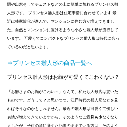
関や出窓そしてチェストなどの上に簡単に飾れるプリンセス雛
人形です。 プリンセス雛人形は住宅事情に合わせています 最
近は核家族化が進んで、マンションに住む方が増えてきまし
た。自然とマンションに置けるような小さな雛人形が流行して
います。 可愛くてコンパクトなプリンセス雛人形は時代に合っ
ているのだと思います。
⇒プリンセス雛人形の商品一覧へ
プリンセス雛人形はお顔が可愛くてこわくない？
「お雛さまのお顔がこわい～」なんて、私たち人形店は驚いた
ものです。どうして？と思いつつ、江戸時代の雛人形などを見
ればそうなのかもしれません。最近の雛人形は可愛くて優しい
表情が増えてきていますから、そのようなご意見も少なくなり
ましたが、子供の頃に覚えた記憶のままでいる方は、そのよう