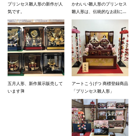
プリンセス雛人形の新作が人
かわいい雛人形のプリンセス
気です。
雛人形は、伝統的なお顔に...
五月人形、新作展示販売して
アートこうげつ 商標登録商品
います🎏
「プリンセス雛人形」