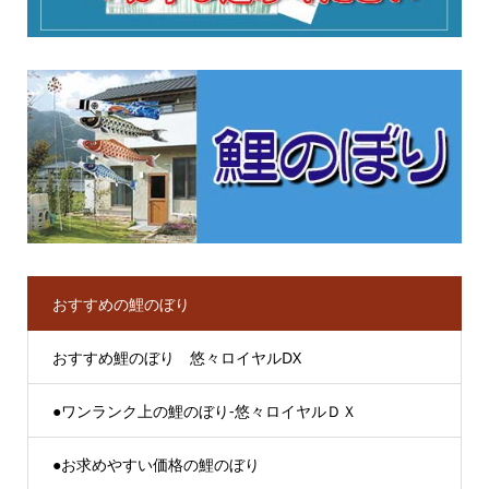
おすすめの鯉のぼり
おすすめ鯉のぼり 悠々ロイヤルDX
●ワンランク上の鯉のぼり-悠々ロイヤルＤＸ
●お求めやすい価格の鯉のぼり