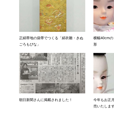
正絹帯地の袋帯でつくる「絹衣雛・きぬ
横幅40cm
ごろもびな」
形
朝日新聞さんに掲載されました！
今年もお正
売いたします