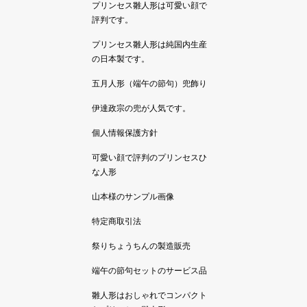
プリンセス雛人形は可愛い顔で
評判です。
プリンセス雛人形は純国内生産
の日本製です。
五月人形（端午の節句）兜飾り
伊達政宗の兜が人気です。
個人情報保護方針
可愛い顔で評判のプリンセスひ
な人形
山本様のサンプル画像
特定商取引法
祭りちょうちんの製造販売
端午の節句セットのサービス品
雛人形はおしゃれでコンパクト