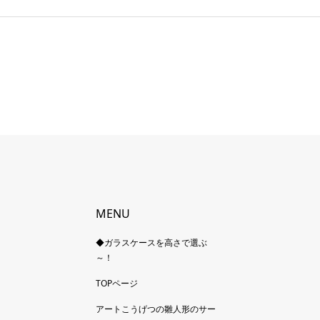
MENU
◆ガラスケースを高さで選ぶ
～！
TOPページ
アートこうげつの雛人形のサー