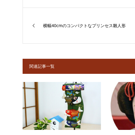
横幅40cmのコンパクトなプリンセス雛人形
関連記事一覧