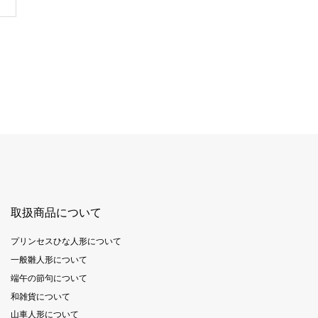
取扱商品について
プリンセスひな人形について
一般雛人形について
端午の節句について
和雑貨について
山車人形について