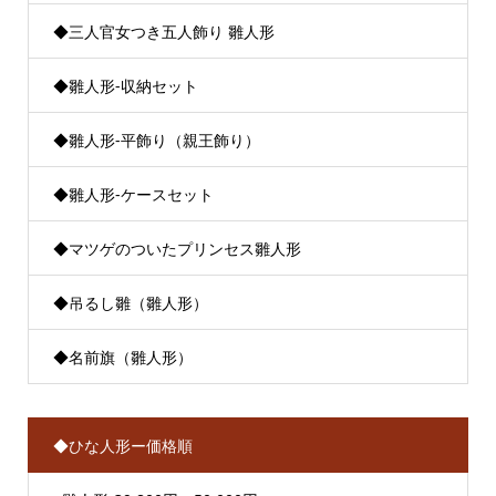
◆三人官女つき五人飾り 雛人形
◆雛人形-収納セット
◆雛人形-平飾り（親王飾り）
◆雛人形-ケースセット
◆マツゲのついたプリンセス雛人形
◆吊るし雛（雛人形）
◆名前旗（雛人形）
◆ひな人形ー価格順