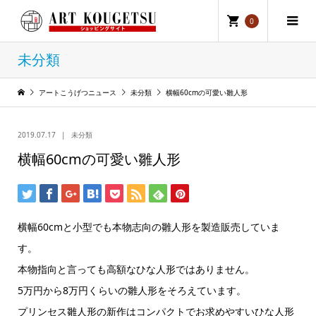
0
未分類
アートこうげつニュース
未分類
横幅60cmの可愛い雛人形
2019.07.17
未分類
横幅60cmの可愛い雛人形
横幅60cmと小型でも本物志向の雛人形を製造販売していま
す。
本物指向と言っても高額なひな人形ではありません。
5万円から8万円くらいの雛人形をそろえています。
プリンセス雛人形の新作はコンパクトでお求めやすいひな人形