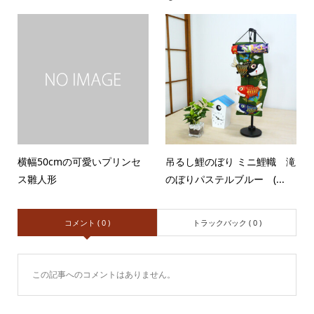
横幅50cmの可愛いプリンセ
吊るし鯉のぼり ミニ鯉幟 滝
ス雛人形
のぼりパステルブルー (...
コメント ( 0 )
トラックバック ( 0 )
この記事へのコメントはありません。