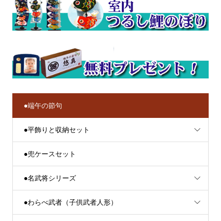
●端午の節句
●平飾りと収納セット
●兜ケースセット
●名武将シリーズ
●わらべ武者（子供武者人形）