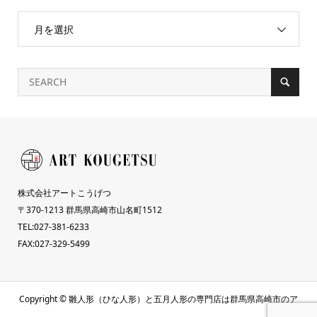
月を選択
株式会社アートこうげつ
〒370-1213 群馬県高崎市山名町1512
TEL:027-381-6233
FAX:027-329-5499
Copyright ©
雛人形（ひな人形）と五月人形の専門店は群馬県高崎市のア