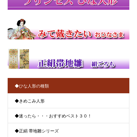
◆ひな人形の種類
◆きめこみ人形
◆迷ったら・・・おすすめベスト３０！
◆正絹 帯地雛シリーズ