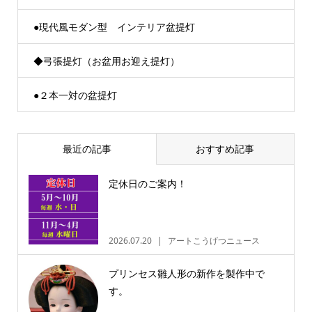
●現代風モダン型 インテリア盆提灯
◆弓張提灯（お盆用お迎え提灯）
●２本一対の盆提灯
最近の記事
おすすめ記事
定休日のご案内！
2026.07.20
アートこうげつニュース
プリンセス雛人形の新作を製作中で
す。