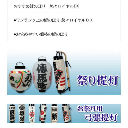
おすすめ鯉のぼり 悠々ロイヤルDX
●ワンランク上の鯉のぼり-悠々ロイヤルＤＸ
●お求めやすい価格の鯉のぼり