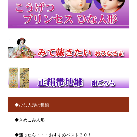
◆ひな人形の種類
◆きめこみ人形
◆迷ったら・・・おすすめベスト３０！