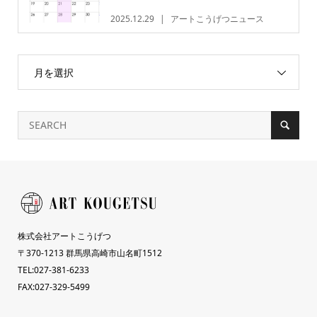
2025.12.29
アートこうげつニュース
月を選択
株式会社アートこうげつ
〒370-1213 群馬県高崎市山名町1512
TEL:027-381-6233
FAX:027-329-5499