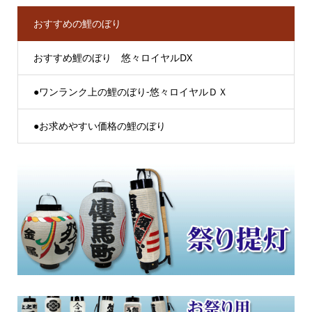
おすすめの鯉のぼり
おすすめ鯉のぼり 悠々ロイヤルDX
●ワンランク上の鯉のぼり-悠々ロイヤルＤＸ
●お求めやすい価格の鯉のぼり