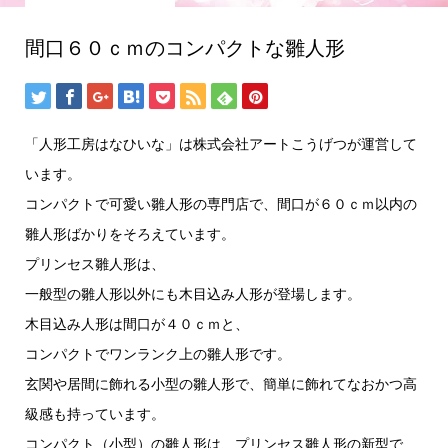
間口６０ｃｍのコンパクトな雛人形
「人形工房はなひいな」は株式会社アートこうげつが運営して
います。
コンパクトで可愛い雛人形の専門店で、間口が６０ｃｍ以内の
雛人形ばかりをそろえています。
プリンセス雛人形は、
一般型の雛人形以外にも木目込み人形が登場します。
木目込み人形は間口が４０ｃｍと、
コンパクトでワンランク上の雛人形です。
玄関や居間に飾れる小型の雛人形で、簡単に飾れてなおかつ高
級感も持っています。
コンパクト（小型）の雛人形は、プリンセス雛人形の新型で