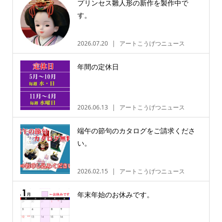
プリンセス雛人形の新作を製作中で
す。
2026.07.20
アートこうげつニュース
年間の定休日
2026.06.13
アートこうげつニュース
端午の節句のカタログをご請求くださ
い。
2026.02.15
アートこうげつニュース
年末年始のお休みです。