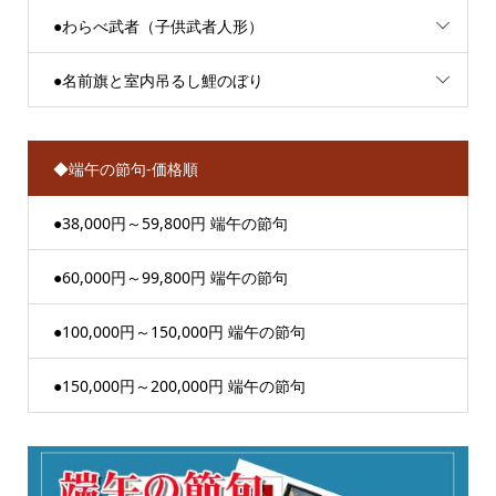
●わらべ武者（子供武者人形）
●名前旗と室内吊るし鯉のぼり
◆端午の節句-価格順
●38,000円～59,800円 端午の節句
●60,000円～99,800円 端午の節句
●100,000円～150,000円 端午の節句
●150,000円～200,000円 端午の節句