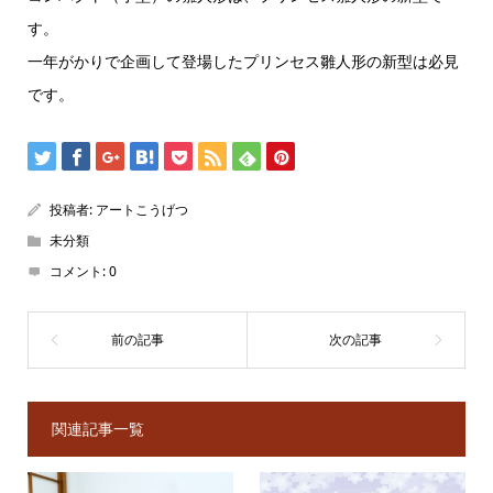
す。
一年がかりで企画して登場したプリンセス雛人形の新型は必見
です。
投稿者:
アートこうげつ
未分類
コメント:
0
関連記事一覧