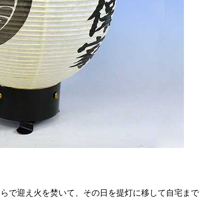
ちらで迎え火を焚いて、その日を提灯に移して自宅まで