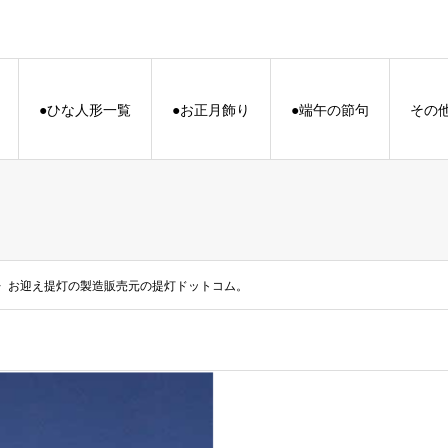
●ひな人形一覧
●お正月飾り
●端午の節句
その
お迎え提灯の製造販売元の提灯ドットコム。