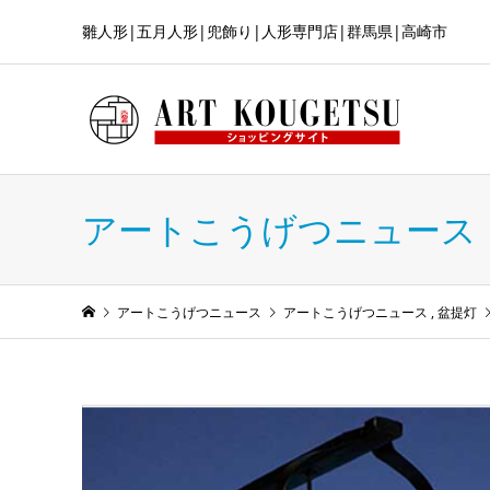
雛人形|五月人形|兜飾り|人形専門店|群馬県|高崎市
アートこうげつニュース
アートこうげつニュース
アートこうげつニュース
,
盆提灯