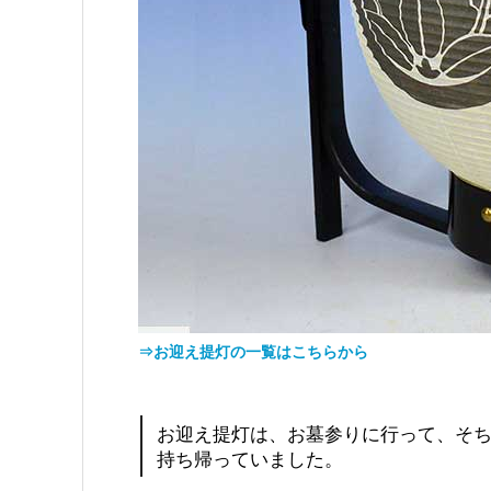
⇒お迎え提灯の一覧はこちらから
お迎え提灯は、お墓参りに行って、そ
持ち帰っていました。