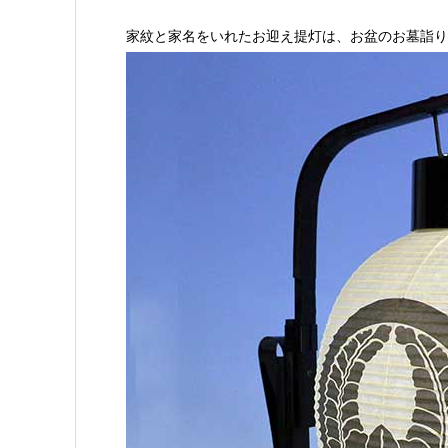
家紋と家名をいれたお迎え提灯は、お盆のお墓詣り