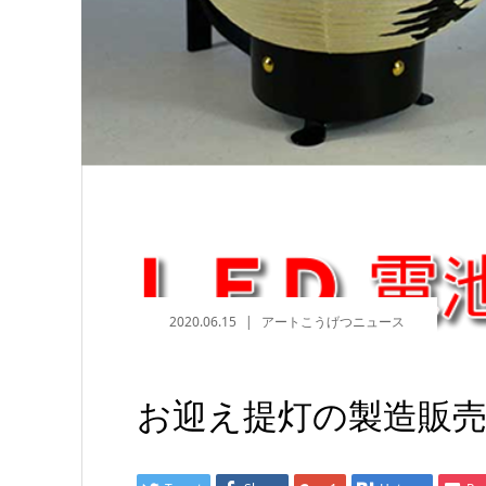
2020.06.15
アートこうげつニュース
お迎え提灯の製造販